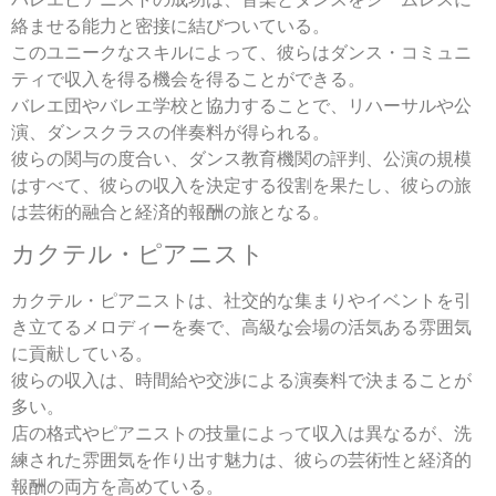
絡ませる能力と密接に結びついている。
このユニークなスキルによって、彼らはダンス・コミュニ
ティで収入を得る機会を得ることができる。
バレエ団やバレエ学校と協力することで、リハーサルや公
演、ダンスクラスの伴奏料が得られる。
彼らの関与の度合い、ダンス教育機関の評判、公演の規模
はすべて、彼らの収入を決定する役割を果たし、彼らの旅
は芸術的融合と経済的報酬の旅となる。
カクテル・ピアニスト
カクテル・ピアニストは、社交的な集まりやイベントを引
き立てるメロディーを奏で、高級な会場の活気ある雰囲気
に貢献している。
彼らの収入は、時間給や交渉による演奏料で決まることが
多い。
店の格式やピアニストの技量によって収入は異なるが、洗
練された雰囲気を作り出す魅力は、彼らの芸術性と経済的
報酬の両方を高めている。