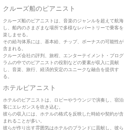
クルーズ船のピアニスト
クルーズ船のピアニストは、音楽のジャンルを超えて航海
し、船内のさまざまな場所で多様なレパートリーで乗客を
楽しませる。
その給与体系には、基本給、チップ、ボーナスの可能性が
含まれる。
クルーズ会社の評判、旅程、エンターテイメント・プログ
ラムの中でのピアニストの役割などの要素が収入に貢献
し、音楽、旅行、経済的安定のユニークな融合を提供す
る。
ホテルピアニスト
ホテルのピアニストは、ロビーやラウンジで演奏し、宿泊
客にエレガンスを吹き込む。
彼らの収入には、ホテルの格式を反映した時給や契約が含
まれることが多い。
彼らが作り出す雰囲気はホテルのブランドに貢献し、彼ら