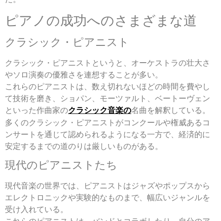
ピアノの成功へのさまざまな道
クラシック・ピアニスト
クラシック・ピアニストというと、オーケストラの壮大さ
やソロ演奏の優雅さを連想することが多い。
これらのピアニストは、数え切れないほどの時間を費やし
て技術を磨き、ショパン、モーツァルト、ベートーヴェン
といった作曲家の
クラシック音楽の
名曲を解釈している。
多くのクラシック・ピアニストがコンクールや権威あるコ
ンサートを通じて認められるようになる一方で、経済的に
安定するまでの道のりは厳しいものがある。
現代のピアニストたち
現代音楽の世界では、ピアニストはジャズやポップスから
エレクトロニックや実験的なものまで、幅広いジャンルを
受け入れている。
これらのピアニストは、バンドとコラボしたり、自分のア