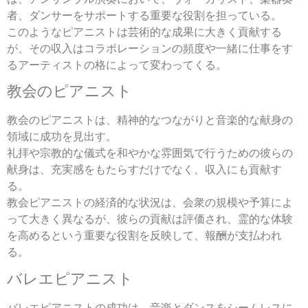
者、ダンサーをサポートする重要な役割を担っている。
このようなピアニストは芸術的な成果に大きく貢献する
が、その収入はコラボレーションの頻度や一緒に仕事をす
るアーティストの格によって変わってくる。
教会のピアニスト
教会のピアニストは、精神的なつながりと音楽的な献身の
領域に成功を見出す。
礼拝や宗教的な儀式を和やかな雰囲気で行うための彼らの
献身は、充実感をもたらすだけでなく、収入にも貢献す
る。
教会ピアニストの経済的な状況は、会衆の規模や予算によ
って大きく異なるが、彼らの貢献は評価され、霊的な体験
を高めるという重要な役割を反映して、報酬が支払われ
る。
バレエピアニスト
バレエピアニストの成功は、音楽とダンスをシームレスに