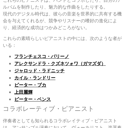
ルバムを制作したり、魅力的な作曲をしたりする。
現代のデジタル時代は、彼らの音楽を世界的に共有する機
会を与えてくれるが、競争やリスナーの嗜好の進化によ
り、経済的な成功はつかみどころがない。
これらの素晴らしいピアニストの中には、次のような者が
いる：
フランチェスコ・パリーノ
アレクサンドラ・クズネツォワ（ガマズダ）
ジャロッド・ラドニッチ
カイル・ランドリー
ピーター・ブカ
上田麗輝
ピーター・ベンス
コラボレーティブ・ピアニスト
伴奏者としても知られるコラボレイティブ・ピアニスト
は、アンサンブル演奏において、ヴォーカリスト、楽器奏