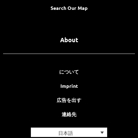
Search Our Map
About
について
Imprint
広告を出す
連絡先
日本語