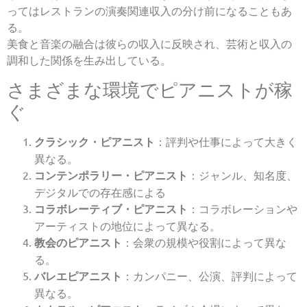
ってはレストランの演奏関連収入の分け前になることもあ
る。
美食と音楽の融合は彼らの収入に反映され、芸術と収入の
調和した関係を生み出している。
さまざまな環境でピアニストが稼
ぐ
クラシック・ピアニスト
：評判や仕事によって大きく
異なる。
コンテンポラリー・ピアニスト
：ジャンル、知名度、
デジタルでの存在感による
コラボレーティブ・ピアニスト
：コラボレーションや
アーティストの地位によって異なる。
教会のピアニスト
：会衆の規模や役割によって異な
る。
バレエピアニスト
：カンパニー、公演、評判によって
異なる。