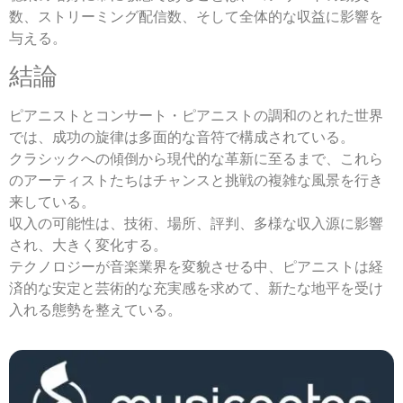
数、ストリーミング配信数、そして全体的な収益に影響を
与える。
結論
ピアニストとコンサート・ピアニストの調和のとれた世界
では、成功の旋律は多面的な音符で構成されている。
クラシックへの傾倒から現代的な革新に至るまで、これら
のアーティストたちはチャンスと挑戦の複雑な風景を行き
来している。
収入の可能性は、技術、場所、評判、多様な収入源に影響
され、大きく変化する。
テクノロジーが音楽業界を変貌させる中、ピアニストは経
済的な安定と芸術的な充実感を求めて、新たな地平を受け
入れる態勢を整えている。