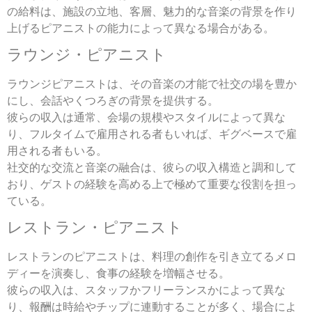
の給料は、施設の立地、客層、魅力的な音楽の背景を作り
上げるピアニストの能力によって異なる場合がある。
ラウンジ・ピアニスト
ラウンジピアニストは、その音楽の才能で社交の場を豊か
にし、会話やくつろぎの背景を提供する。
彼らの収入は通常、会場の規模やスタイルによって異な
り、フルタイムで雇用される者もいれば、ギグベースで雇
用される者もいる。
社交的な交流と音楽の融合は、彼らの収入構造と調和して
おり、ゲストの経験を高める上で極めて重要な役割を担っ
ている。
レストラン・ピアニスト
レストランのピアニストは、料理の創作を引き立てるメロ
ディーを演奏し、食事の経験を増幅させる。
彼らの収入は、スタッフかフリーランスかによって異な
り、報酬は時給やチップに連動することが多く、場合によ