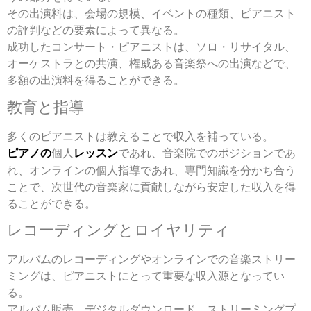
その出演料は、会場の規模、イベントの種類、ピアニスト
の評判などの要素によって異なる。
成功したコンサート・ピアニストは、ソロ・リサイタル、
オーケストラとの共演、権威ある音楽祭への出演などで、
多額の出演料を得ることができる。
教育と指導
多くのピアニストは教えることで収入を補っている。
ピアノの
個人
レッスン
であれ、音楽院でのポジションであ
れ、オンラインの個人指導であれ、専門知識を分かち合う
ことで、次世代の音楽家に貢献しながら安定した収入を得
ることができる。
レコーディングとロイヤリティ
アルバムのレコーディングやオンラインでの音楽ストリー
ミングは、ピアニストにとって重要な収入源となってい
る。
アルバム販売、デジタルダウンロード、ストリーミングプ