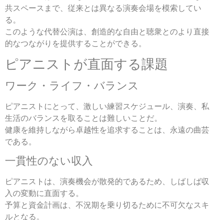
共スペースまで、従来とは異なる演奏会場を模索してい
る。
このような代替公演は、創造的な自由と聴衆とのより直接
的なつながりを提供することができる。
ピアニストが直面する課題
ワーク・ライフ・バランス
ピアニストにとって、激しい練習スケジュール、演奏、私
生活のバランスを取ることは難しいことだ。
健康を維持しながら卓越性を追求することは、永遠の曲芸
である。
一貫性のない収入
ピアニストは、演奏機会が散発的であるため、しばしば収
入の変動に直面する。
予算と資金計画は、不況期を乗り切るために不可欠なスキ
ルとなる。