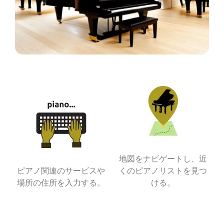
地図をナビゲートし、近
ピアノ関連のサービスや
くのピアノリストを見つ
場所の住所を入力する。
ける。