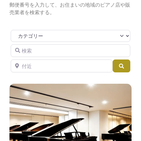
郵便番号を入力して、お住まいの地域のピアノ店や販
売業者を検索する。
カテゴリー
検索
付近
検索