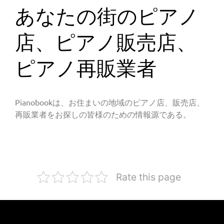
あなたの街のピアノ
店、ピアノ販売店、
ピアノ再販業者
Pianobookは、お住まいの地域のピアノ店、販売店、
再販業者をお探しの皆様のための情報源である。
Rate this page