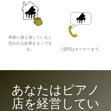
検索に最も適していると
思われる結果をタップす
る。
ご質問はオーナーまで。
あなたはピアノ
店を経営してい