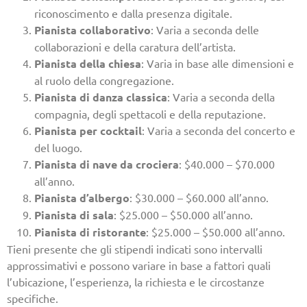
riconoscimento e dalla presenza digitale.
Pianista collaborativo
: Varia a seconda delle
collaborazioni e della caratura dell’artista.
Pianista della chiesa
: Varia in base alle dimensioni e
al ruolo della congregazione.
Pianista di danza classica
: Varia a seconda della
compagnia, degli spettacoli e della reputazione.
Pianista per cocktail
: Varia a seconda del concerto e
del luogo.
Pianista di nave da crociera
: $40.000 – $70.000
all’anno.
Pianista d’albergo
: $30.000 – $60.000 all’anno.
Pianista di sala
: $25.000 – $50.000 all’anno.
Pianista di ristorante
: $25.000 – $50.000 all’anno.
Tieni presente che gli stipendi indicati sono intervalli
approssimativi e possono variare in base a fattori quali
l’ubicazione, l’esperienza, la richiesta e le circostanze
specifiche.