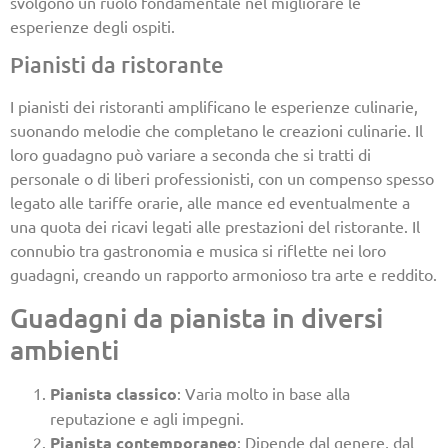
svolgono un ruolo fondamentale nel migliorare le
esperienze degli ospiti.
Pianisti da ristorante
I pianisti dei ristoranti amplificano le esperienze culinarie,
suonando melodie che completano le creazioni culinarie. Il
loro guadagno può variare a seconda che si tratti di
personale o di liberi professionisti, con un compenso spesso
legato alle tariffe orarie, alle mance ed eventualmente a
una quota dei ricavi legati alle prestazioni del ristorante. Il
connubio tra gastronomia e musica si riflette nei loro
guadagni, creando un rapporto armonioso tra arte e reddito.
Guadagni da pianista in diversi
ambienti
Pianista classico
: Varia molto in base alla
reputazione e agli impegni.
Pianista contemporaneo
: Dipende dal genere, dal