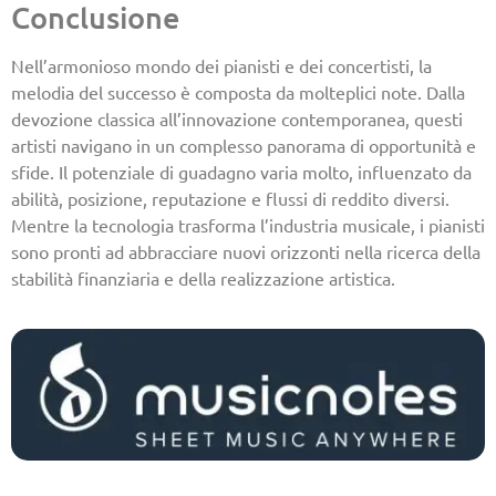
Conclusione
Nell’armonioso mondo dei pianisti e dei concertisti, la
melodia del successo è composta da molteplici note. Dalla
devozione classica all’innovazione contemporanea, questi
artisti navigano in un complesso panorama di opportunità e
sfide. Il potenziale di guadagno varia molto, influenzato da
abilità, posizione, reputazione e flussi di reddito diversi.
Mentre la tecnologia trasforma l’industria musicale, i pianisti
sono pronti ad abbracciare nuovi orizzonti nella ricerca della
stabilità finanziaria e della realizzazione artistica.