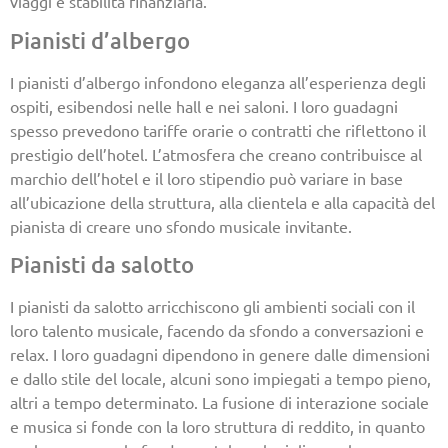
viaggi e stabilità finanziaria.
Pianisti d’albergo
I pianisti d’albergo infondono eleganza all’esperienza degli
ospiti, esibendosi nelle hall e nei saloni. I loro guadagni
spesso prevedono tariffe orarie o contratti che riflettono il
prestigio dell’hotel. L’atmosfera che creano contribuisce al
marchio dell’hotel e il loro stipendio può variare in base
all’ubicazione della struttura, alla clientela e alla capacità del
pianista di creare uno sfondo musicale invitante.
Pianisti da salotto
I pianisti da salotto arricchiscono gli ambienti sociali con il
loro talento musicale, facendo da sfondo a conversazioni e
relax. I loro guadagni dipendono in genere dalle dimensioni
e dallo stile del locale, alcuni sono impiegati a tempo pieno,
altri a tempo determinato. La fusione di interazione sociale
e musica si fonde con la loro struttura di reddito, in quanto