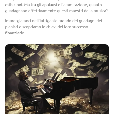
esibizioni. Ma tra gli applausi e l’ammirazione, quanto
guadagnano effettivamente questi maestri della musica?
Immergiamoci nell’intrigante mondo dei guadagni dei
pianisti e scopriamo le chiavi del loro successo
finanziario.