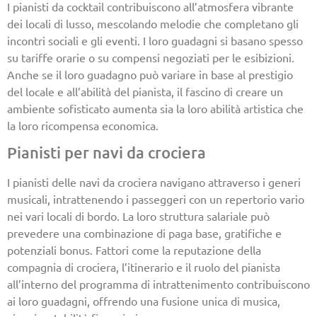
I pianisti da cocktail contribuiscono all’atmosfera vibrante
dei locali di lusso, mescolando melodie che completano gli
incontri sociali e gli eventi. I loro guadagni si basano spesso
su tariffe orarie o su compensi negoziati per le esibizioni.
Anche se il loro guadagno può variare in base al prestigio
del locale e all’abilità del pianista, il fascino di creare un
ambiente sofisticato aumenta sia la loro abilità artistica che
la loro ricompensa economica.
Pianisti per navi da crociera
I pianisti delle navi da crociera navigano attraverso i generi
musicali, intrattenendo i passeggeri con un repertorio vario
nei vari locali di bordo. La loro struttura salariale può
prevedere una combinazione di paga base, gratifiche e
potenziali bonus. Fattori come la reputazione della
compagnia di crociera, l’itinerario e il ruolo del pianista
all’interno del programma di intrattenimento contribuiscono
ai loro guadagni, offrendo una fusione unica di musica,