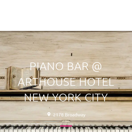
PIANO BAR @
ARTHOUSE HOTEL
NEW YORK CITY
2178 Broadway