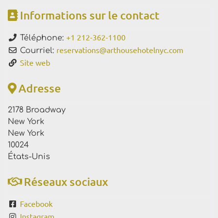
Informations sur le contact
+1 212-362-1100
Téléphone:
reservations
@
arthousehotelnyc.com
Courriel:
Site web
Adresse
2178 Broadway
New York
New York
10024
États-Unis
Réseaux sociaux
Facebook
Instagram