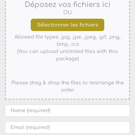
Déposez vos fichiers ici
OU
Allowed file types: .jpg, .jpe, .jpeg, .gif, .png,
.bmp, .ico
(You can upload unlimited files with this
package)
Please drag & drop the files to rearrange the
order
Name
Courriel