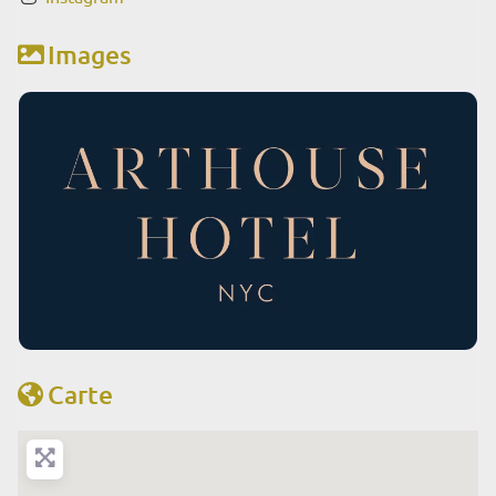
Images
Carte