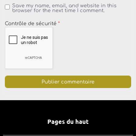
Save my name, email, and website in this
browser for the next time I comment.
Contrôle de sécurité
*
Pages du haut