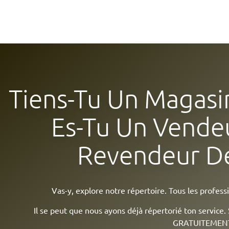
Tiens-Tu Un Magasi
Es-Tu Un Vende
Revendeur De
Vas-y, explore notre répertoire. Tous les profess
Il se peut que nous ayons déjà répertorié ton service. 
GRATUITEMENT