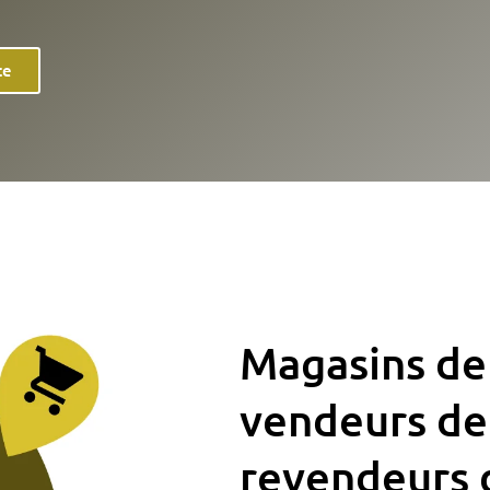
te
Magasins de
vendeurs de
revendeurs 