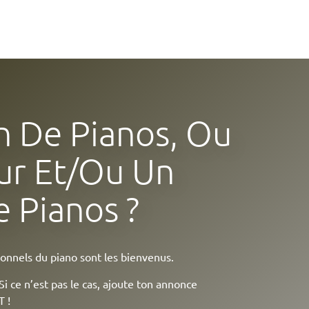
n De Pianos, Ou
ur Et/ou Un
 Pianos ?
ionnels du piano sont les bienvenus.
Si ce n’est pas le cas, ajoute ton annonce
 !