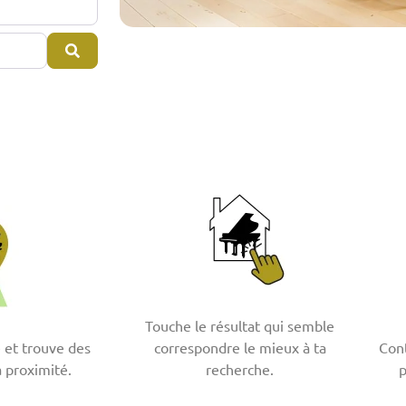
Search
Touche le résultat qui semble
e et trouve des
correspondre le mieux à ta
Cont
à proximité.
recherche.
p