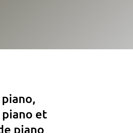
 piano,
 piano et
de piano