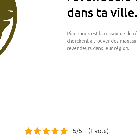
dans ta ville
Pianobook est la ressource de r
cherchent à trouver des magasin
revendeurs dans leur région.
5/5 - (1 vote)