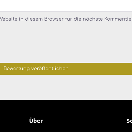
ebsite in diesem Browser für die nächste Kommentie
Über
S