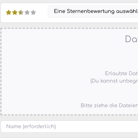
Eine Sternenbewertung auswäh
Da
Erlaubte Datei
(Du kannst unbegr
Bitte ziehe die Datei
Name