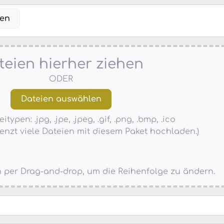
len
teien hierher ziehen
ODER
typen: .jpg, .jpe, .jpeg, .gif, .png, .bmp, .ico
enzt viele Dateien mit diesem Paket hochladen.)
en per Drag-and-drop, um die Reihenfolge zu ändern.