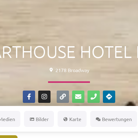
ARTHOUSE HOTEL 
2178 Broadway
 Medien
Bilder
Karte
Bewertungen