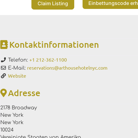
Einbettungscode erh
Claim Listing
Kontaktinformationen
+1 212-362-1100
Telefon:
reservations
@
arthousehotelnyc.com
E-Mail:
Website
Adresse
2178 Broadway
New York
New York
10024
Vereinigte Staaten von Amerika