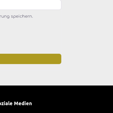
rung speichern.
oziale Medien