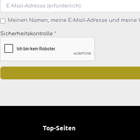
E-Mail
Meinen Namen, meine E-Mail-Adresse und meine W
Sicherheitskontrolle
*
Top-Seiten