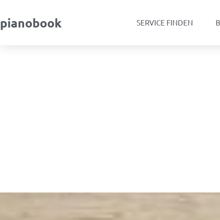
pianobook
SERVICE FINDEN