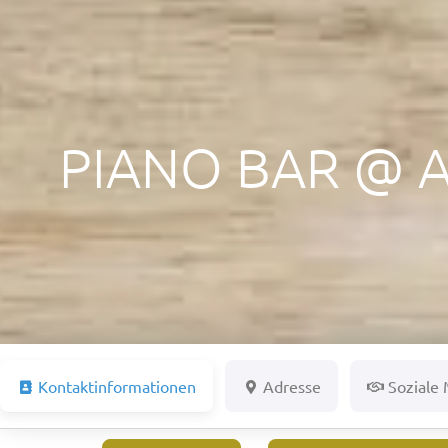
PIANO BAR @ 
Kontaktinformationen
Adresse
Soziale