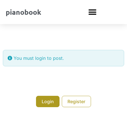
pianobook
You must login to post.
Login
Register