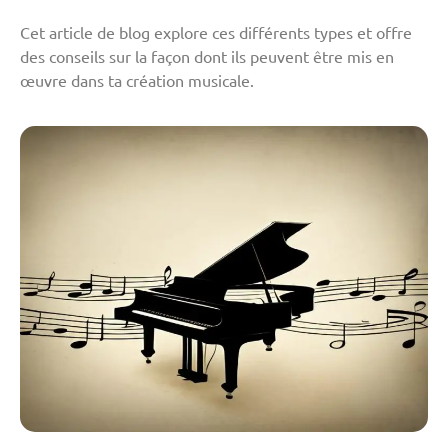
Cet article de blog explore ces différents types et offre
des conseils sur la façon dont ils peuvent être mis en
œuvre dans ta création musicale.