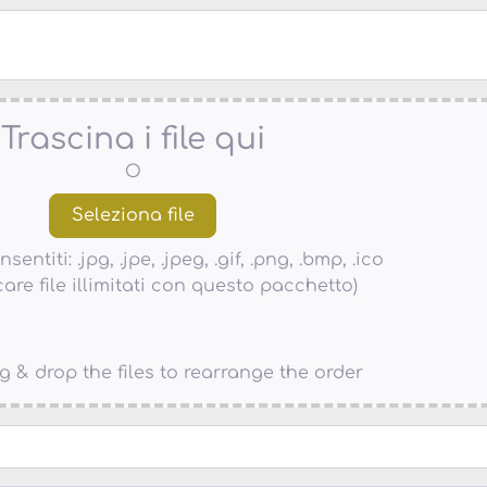
Trascina i file qui
O
nsentiti: .jpg, .jpe, .jpeg, .gif, .png, .bmp, .ico
care file illimitati con questo pacchetto)
g & drop the files to rearrange the order