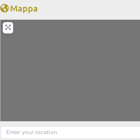
Mappa
Enter your location