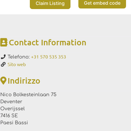
Get embed code
Claim Listing
Contact Information
+31 570 535 353
Telefono:
Sito web
Indirizzo
Nico Bolkesteinlaan 75
Deventer
Overijssel
7416 SE
Paesi Bassi