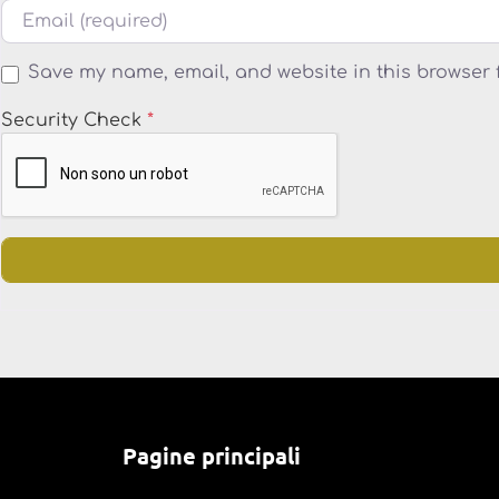
Email
Save my name, email, and website in this browser 
Security Check
*
Pagine principali