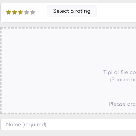
Select a rating
Tipi di file co
(Puoi cari
Please dra
Nome