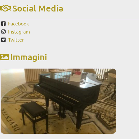
Social Media
Facebook
Instagram
Twitter
Immagini