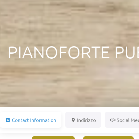
PIANOFORTE PU
Contact Information
Indirizzo
Social Me