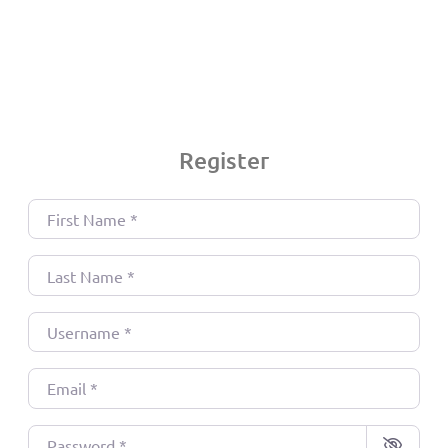
Register
First Name
*
Last Name
*
Username
*
Email
*
Password
*