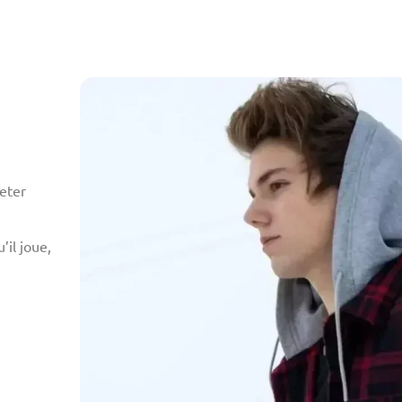
Peter
’il joue,