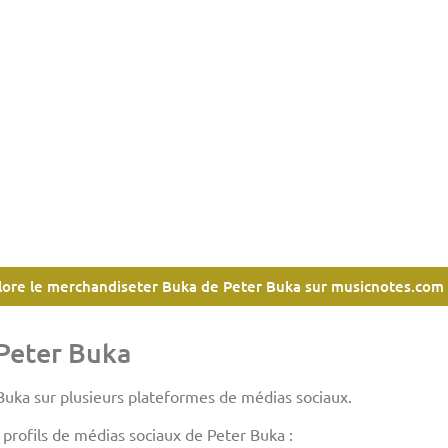
lore le merchandiseter Buka de Peter Buka sur musicnotes.com
Peter Buka
Buka sur plusieurs plateformes de médias sociaux.
es profils de médias sociaux de Peter Buka :