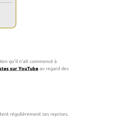
Bien qu’il n’ait commencé à
istes sur YouTube
au regard des
tent régulièrement ses reprises.