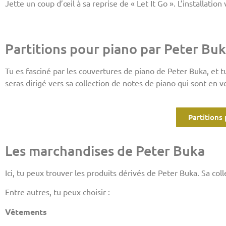
Jette un coup d’œil à sa reprise de « Let It Go ». L’installatio
Partitions pour piano par Peter Bu
Tu es fasciné par les couvertures de piano de Peter Buka, et tu 
seras dirigé vers sa collection de notes de piano qui sont en v
Partitions
Les marchandises de Peter Buka
Ici, tu peux trouver les produits dérivés de Peter Buka. Sa co
Entre autres, tu peux choisir :
Vêtements