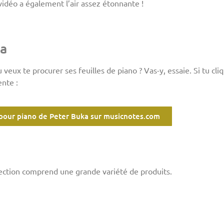
n vidéo a également l’air assez étonnante !
ka
veux te procurer ses feuilles de piano ? Vas-y, essaie. Si tu cliq
ente :
 pour piano de Peter Buka sur musicnotes.com
llection comprend une grande variété de produits.