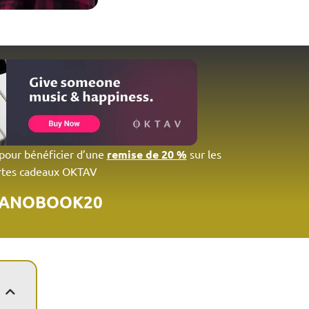
 pour bénéficier d’une
remise de 20 %
sur les
rtes cadeaux OKTAV
IANOBOOK20