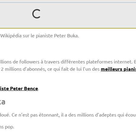
Wikipédia sur le pianiste Peter Buka.
llions de followers à travers différentes plateformes internet. 
2 millions d’abonnés, ce qui fait de lui l’un des
meilleurs pian
iste Peter Bence
.
ka
ué. Ce n’est pas étonnant, il a des millions d’adeptes qui écou
ns pop.