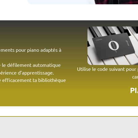
ements pour piano adaptés à
 le défilement automatique
Utilise le code suivant pour
périence d’apprentissage.
ca
e efficacement ta bibliothèque
P