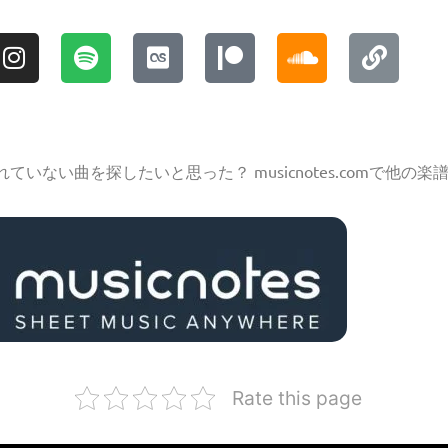
ない曲を探したいと思った？ musicnotes.comで他の
Rate this page