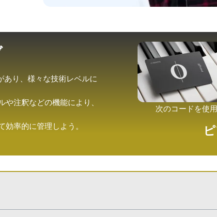
ブ
編曲があり、様々な技術レベルに
ールや注釈などの機能により、
次のコードを使
して効率的に管理しよう。
ピ