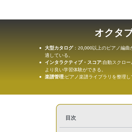
オクタ
大型カタログ
：20,000以上のピアノ
適している。
インタラクティブ・スコア
:自動スクロ
より良い学習体験ができる。
楽譜管理
:ピアノ楽譜ライブラリを整理
目次