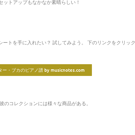
オのセットアップもなかなか素晴らしい！
シートを手に入れたい？ 試してみよう。 下のリンクをクリッ
ー・ブカのピアノ譜 by musicnotes.com
 彼のコレクションには様々な商品がある。