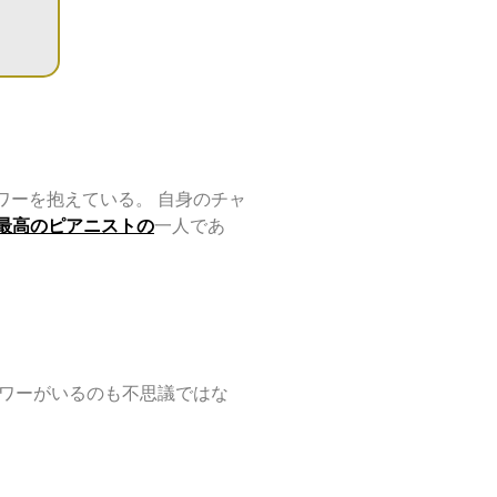
ワーを抱えている。 自身のチャ
eで最高のピアニストの
一人であ
ロワーがいるのも不思議ではな