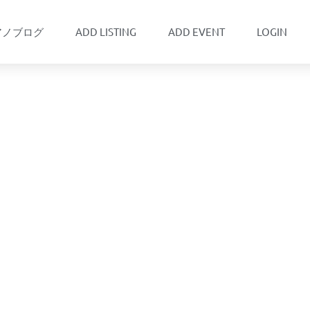
アノブログ
ADD LISTING
ADD EVENT
LOGIN