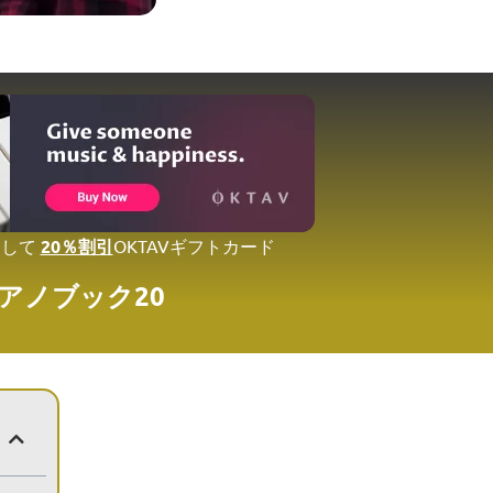
用して
20％割引
OKTAVギフトカード
アノブック20