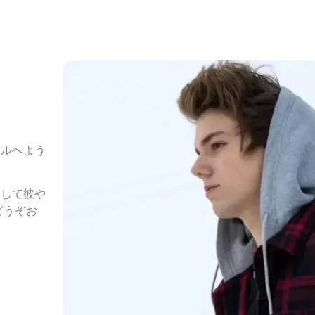
ールへよう
そして彼や
どうぞお