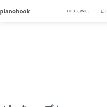
pianobook
FIND SERVICE
ピ