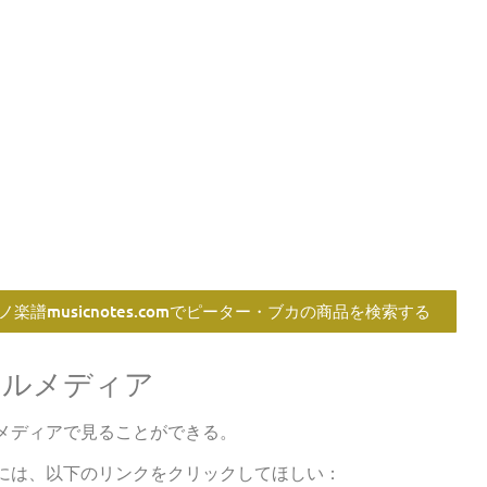
楽譜musicnotes.comでピーター・ブカの商品を検索する
ャルメディア
メディアで見ることができる。
には、以下のリンクをクリックしてほしい：