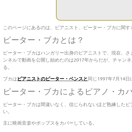
このページにあるのは、ピアニスト、ピーター・ブカに関す
ピーター・ブカとは？
ピーター・ブカはハンガリー出身のピアニストで、現在、さ
ンネルで動画を公開し始めたのは2017年からだが、チャンネ
る。
ブカは
ピアニストのピーター・ベンスと
同じ1997年7月1
ピーター・ブカによるピアノ・カ
ピーター・ブカは間違いなく、信じられないほど熟練したピ
い。
主に映画音楽やポップスをカバーしている。