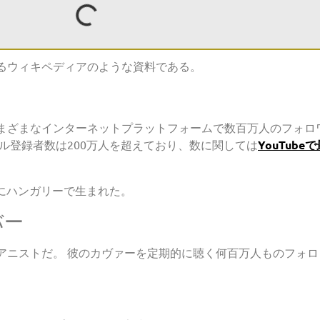
るウィキペディアのような資料である。
まざまなインターネットプラットフォームで数百万人のフォロ
ル登録者数は200万人を超えており、数に関しては
YouTub
4日にハンガリーで生まれた。
バー
アニストだ。 彼のカヴァーを定期的に聴く何百万人ものフォ