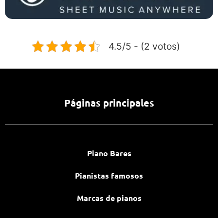
4.5/5 - (2 votos)
Páginas principales
Piano Bares
Pianistas famosos
Marcas de pianos