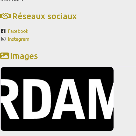
Réseaux sociaux
Facebook
Instagram
Images