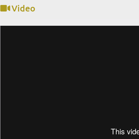
Video