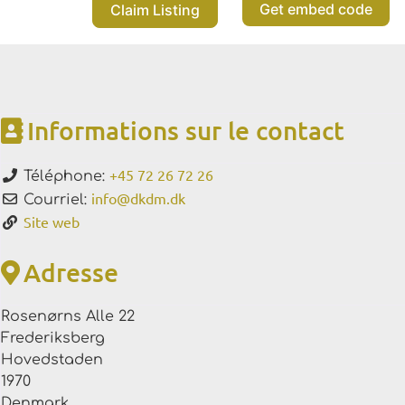
Get embed code
Claim Listing
Informations sur le contact
+45 72 26 72 26
Téléphone:
info
@
dkdm.dk
Courriel:
Site web
Adresse
Rosenørns Alle 22
Frederiksberg
Hovedstaden
1970
Denmark