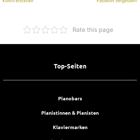
Konto erstellen
Passwort vergessen?
Rate this page
Top-Seiten
Pianobars
Pianistinnen & Pianisten
Klaviermarken