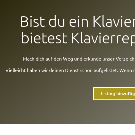
Bist du ein Klavi
bietest Klavierre
Mach dich auf den Weg und erkunde unser Verzeichni
Vielleicht haben wir deinen Dienst schon aufgelistet. Wenn 
Listing hinzufü