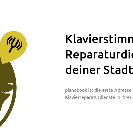
Klavierstim
Reparaturdi
deiner Stad
pianobook ist die erste Adresse 
Klavierreparaturdienste in ihre