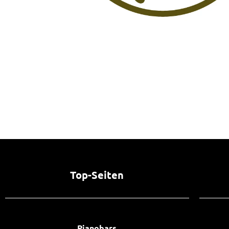
Top-Seiten
Pianobars