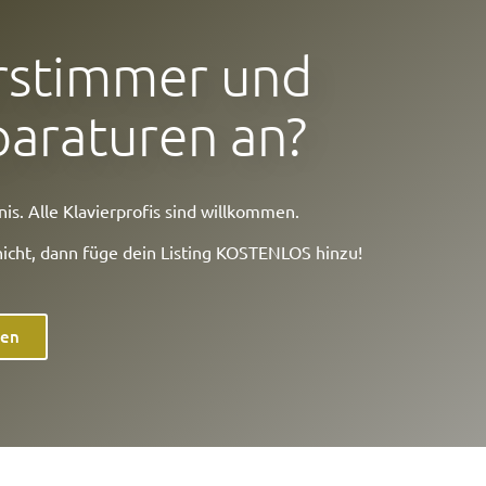
erstimmer und
paraturen an?
s. Alle Klavierprofis sind willkommen.
nicht, dann füge dein Listing KOSTENLOS hinzu!
gen