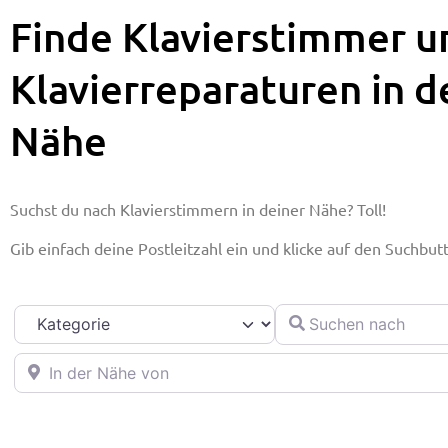
Finde Klavierstimmer u
Klavierreparaturen in d
Nähe
Suchst du nach Klavierstimmern in deiner Nähe? Toll!
Gib einfach deine Postleitzahl ein und klicke auf den Suchbut
Suchen nach
Kategorie
In der Nähe von