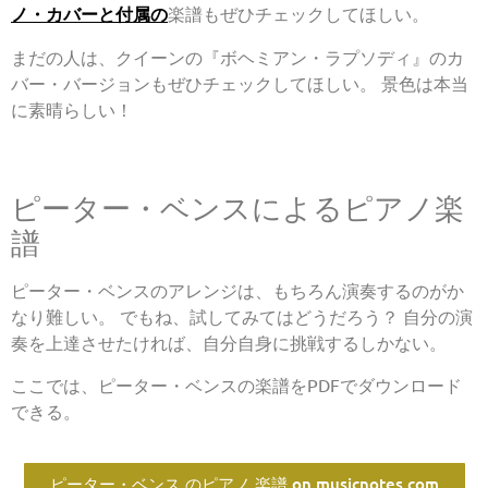
ノ・カバーと付属の
楽譜もぜひチェックしてほしい。
まだの人は、クイーンの『ボヘミアン・ラプソディ』のカ
バー・バージョンもぜひチェックしてほしい。 景色は本当
に素晴らしい！
ピーター・ベンスによるピアノ楽
譜
ピーター・ベンスのアレンジは、もちろん演奏するのがか
なり難しい。 でもね、試してみてはどうだろう？ 自分の演
奏を上達させたければ、自分自身に挑戦するしかない。
ここでは、ピーター・ベンスの楽譜をPDFでダウンロード
できる。
ピーター・ベンス のピアノ 楽譜 on musicnotes.com