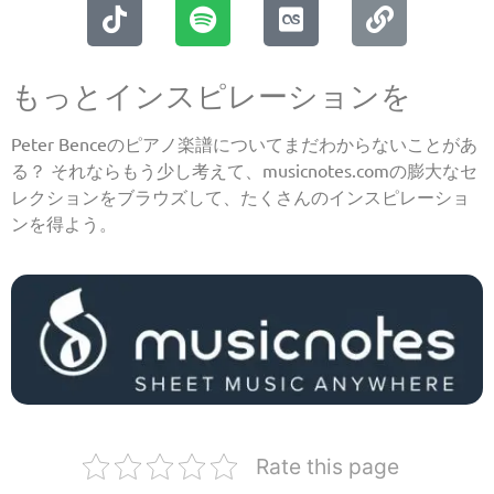
もっとインスピレーションを
Peter Benceのピアノ楽譜についてまだわからないことがあ
る？ それならもう少し考えて、musicnotes.comの膨大なセ
レクションをブラウズして、たくさんのインスピレーショ
ンを得よう。
Rate this page