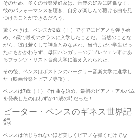
そのため、多くの音楽愛好家は、音楽の好みに関係なく、
彼のパフォーマンスを聴き、自分が楽しんで聴ける曲を見
つけることができるだろう。
驚くべきは、ベンスが2歳（！）ですでにピアノを弾き始
め、4歳で最初のクラスに入学したことだ。 当然のことな
がら、彼は若くして神童とみなされ、当時まだ小学生だっ
たにもかかわらず、母国ハンガリーのデブレツェン市にあ
るフランツ・リスト音楽大学に迎え入れられた。
その後、ベンスはボストンのバークリー音楽大学に進学し
た（映画音楽とピアノ専攻）。
ベンスは7歳（！）で作曲を始め、最初のピアノ・アルバム
を発表したのはわずか11歳の時だった！
ピーター・ベンスのギネス世界記
録
ベンスは信じられないほど美しくピアノを弾くだけでな