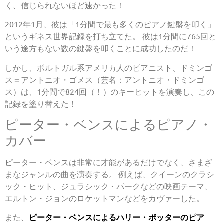
く、信じられないほど速かった！
2012年1月、彼は「1分間で最も多くのピアノ鍵盤を叩く」
というギネス世界記録を打ち立てた。 彼は1分間に765回と
いう途方もない数の鍵盤を叩くことに成功したのだ！
しかし、ポルトガル系アメリカ人のピアニスト、ドミンゴ
ス＝アントニオ・ゴメス（芸名：アントニオ・ドミンゴ
ス）は、1分間で824回（！）のキーヒットを演奏し、この
記録を塗り替えた！
ピーター・ベンスによるピアノ・
カバー
ピーター・ベンスは非常に才能があるだけでなく、さまざ
まなジャンルの曲を演奏する。 例えば、クイーンのクラシ
ック・ヒット、ジュラシック・パークなどの映画テーマ、
エルトン・ジョンのロケットマンなどをカヴァーした。
また、
ピーター・ベンスによるハリー・ポッターのピア