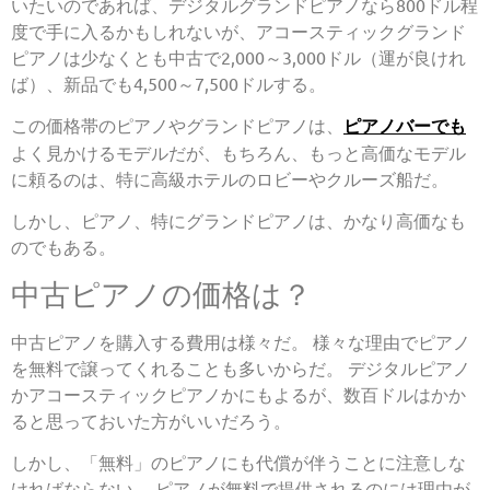
いたいのであれば、デジタルグランドピアノなら800ドル程
度で手に入るかもしれないが、アコースティックグランド
ピアノは少なくとも中古で2,000～3,000ドル（運が良けれ
ば）、新品でも4,500～7,500ドルする。
この価格帯のピアノやグランドピアノは、
ピアノバーでも
よく見かけるモデルだが、もちろん、もっと高価なモデル
に頼るのは、特に高級ホテルのロビーやクルーズ船だ。
しかし、ピアノ、特にグランドピアノは、かなり高価なも
のでもある。
中古ピアノの価格は？
中古ピアノを購入する費用は様々だ。 様々な理由でピアノ
を無料で譲ってくれることも多いからだ。 デジタルピアノ
かアコースティックピアノかにもよるが、数百ドルはかか
ると思っておいた方がいいだろう。
しかし、「無料」のピアノにも代償が伴うことに注意しな
ければならない。 ピアノが無料で提供されるのには理由が