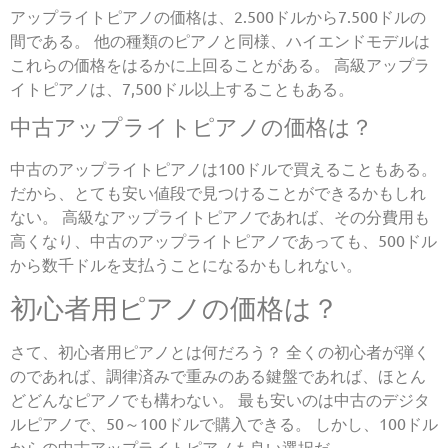
アップライトピアノの価格は、2.500ドルから7.500ドルの
間である。 他の種類のピアノと同様、ハイエンドモデルは
これらの価格をはるかに上回ることがある。 高級アップラ
イトピアノは、7,500ドル以上することもある。
中古アップライトピアノの価格は？
中古のアップライトピアノは100ドルで買えることもある。
だから、とても安い値段で見つけることができるかもしれ
ない。 高級なアップライトピアノであれば、その分費用も
高くなり、中古のアップライトピアノであっても、500ドル
から数千ドルを支払うことになるかもしれない。
初心者用ピアノの価格は？
さて、初心者用ピアノとは何だろう？ 全くの初心者が弾く
のであれば、調律済みで重みのある鍵盤であれば、ほとん
どどんなピアノでも構わない。 最も安いのは中古のデジタ
ルピアノで、50～100ドルで購入できる。 しかし、100ドル
からの中古アップライトピアノも良い選択だ。