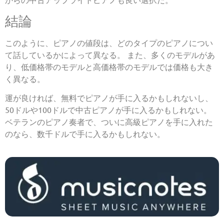
結論
このように、ピアノの値段は、どのタイプのピアノについ
て話しているかによって異なる。 また、多くのモデルがあ
り、低価格帯のモデルと高価格帯のモデルでは価格も大き
く異なる。
運が良ければ、無料でピアノが手に入るかもしれないし、
50ドルや100ドルで中古ピアノが手に入るかもしれない。
ベテランのピアノ奏者で、ついに高級ピアノを手に入れた
のなら、数千ドルで手に入るかもしれない。