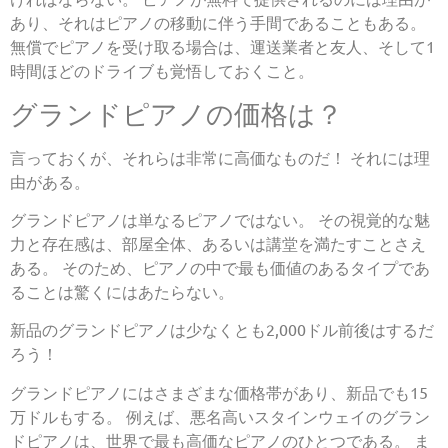
あり、それはピアノの移動に伴う手間であることもある。
無償でピアノを受け取る場合は、運送業者と友人、そして1
時間ほどのドライブも覚悟しておくこと。
グランドピアノの価格は？
言っておくが、それらは非常に高価なものだ！ それには理
由がある。
グランドピアノは単なるピアノではない。 その視覚的な魅
力と存在感は、部屋全体、あるいは講堂を満たすことさえ
ある。 そのため、ピアノの中で最も価値のあるタイプであ
ることは驚くにはあたらない。
新品のグランドピアノは少なくとも2,000ドル前後はするだ
ろう！
グランドピアノにはさまざまな価格帯があり、新品でも15
万ドルもする。 例えば、悪名高いスタインウェイのグラン
ドピアノは、世界で最も高価なピアノのひとつである。 ま