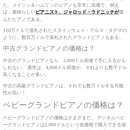
た、メイソン＆ハムリンのピアノも非常に高価で、例え
ば、素晴らしい
ピアニスト、ジャロッド・ラドニッチが
選
んだピアノである。
120万ドルで落札されたスタインウェイ・アルマ・タデマの
ように、数百万ドルで落札されたグランドピアノもある。
中古グランドピアノの価格は？
中古のグランドピアノなら、2.000ドル前後で手に入るかも
しれない。 通常は、4,000ドル前後か、それよりも数千ドル
高くなることが多い。
中古の高級グランドピアノは、それでも数万ドルする可能
性が高い！
ベビーグランドピアノの価格は？
ベビーグランドピアノの価格はさまざまだ。 デジタルベビ
ーグランドピアノは2.000ドルという低価格で購入できる場