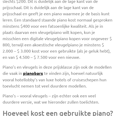
slechts $200. Dit is duidelijk aan de lage kant van de
prijsschaal. Dit is duidelijk aan de lage kant van de
prijsschaal en geeft je een piano waarmee je de basis kunt
leren. Een standaard staande piano kost normaal gesproken
minstens $400 voor een fatsoenlijke kwaliteit. Als je in
plaats daarvan een vleugelpiano wilt kopen, kun je
misschien een digitale vleugelpiano kopen voor ongeveer $
800, terwijl een akoestische vleugelpiano je minstens $
2.000 – $ 3.000 kost voor een gebruikte (als je geluk hebt),
en van $ 4.500 – $ 7.500 voor een nieuwe.
Piano’s en vleugels in deze prijsklasse zijn ook de modellen
die vaak in
pianobars
te vinden zijn, hoewel natuurlijk
vooral hotellobby’s van luxe hotels of cruiseschepen hun
toevlucht nemen tot veel duurdere modellen.
Piano’s – vooral vleugels – zijn echter ook een veel
duurdere versie, wat we hieronder zullen toelichten.
Hoeveel kost een gebruikte piano?