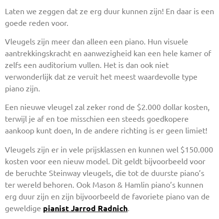
Laten we zeggen dat ze erg duur kunnen zijn! En daar is een
goede reden voor.
Vleugels zijn meer dan alleen een piano. Hun visuele
aantrekkingskracht en aanwezigheid kan een hele kamer of
zelfs een auditorium vullen. Het is dan ook niet
verwonderlijk dat ze veruit het meest waardevolle type
piano zijn.
Een nieuwe vleugel zal zeker rond de $2.000 dollar kosten,
terwijl je af en toe misschien een steeds goedkopere
aankoop kunt doen, In de andere richting is er geen limiet!
Vleugels zijn er in vele prijsklassen en kunnen wel $150.000
kosten voor een nieuw model. Dit geldt bijvoorbeeld voor
de beruchte Steinway vleugels, die tot de duurste piano’s
ter wereld behoren. Ook Mason & Hamlin piano’s kunnen
erg duur zijn en zijn bijvoorbeeld de favoriete piano van de
geweldige
pianist Jarrod Radnich
.