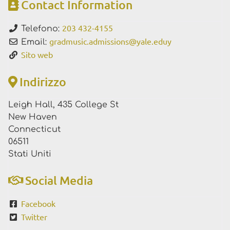
Contact Information
203 432-4155
Telefono:
gradmusic.admissions
@
yale.eduy
Email:
Sito web
Indirizzo
Leigh Hall, 435 College St
New Haven
Connecticut
06511
Stati Uniti
Social Media
Facebook
Twitter