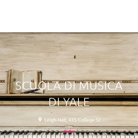
SCUOLA DI MUSICA
DI YALE
Leigh Hall, 435 College St