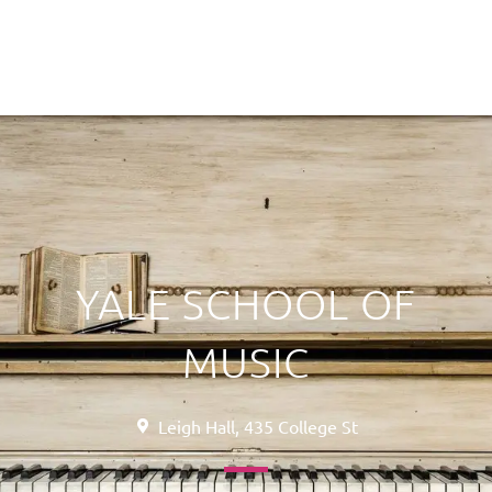
YALE SCHOOL OF
MUSIC
Leigh Hall, 435 College St