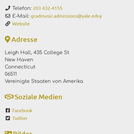
203 432-4155
Telefon:
gradmusic.admissions
@
yale.eduy
E-Mail:
Website
Adresse
Leigh Hall, 435 College St
New Haven
Connecticut
06511
Vereinigte Staaten von Amerika
Soziale Medien
Facebook
Twitter
Bilder