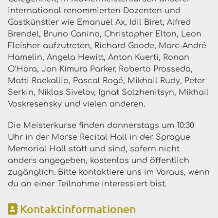
international renommierten Dozenten und
Gastkünstler wie Emanuel Ax, Idil Biret, Alfred
Brendel, Bruno Canino, Christopher Elton, Leon
Fleisher aufzutreten, Richard Goode, Marc-André
Hamelin, Angela Hewitt, Anton Kuerti, Ronan
O’Hora, Jon Kimura Parker, Roberto Prosseda,
Matti Raekallio, Pascal Rogé, Mikhail Rudy, Peter
Serkin, Niklas Sivelov, Ignat Solzhenitsyn, Mikhail
Voskresensky und vielen anderen.
Die Meisterkurse finden donnerstags um 10:30
Uhr in der Morse Recital Hall in der Sprague
Memorial Hall statt und sind, sofern nicht
anders angegeben, kostenlos und öffentlich
zugänglich. Bitte kontaktiere uns im Voraus, wenn
du an einer Teilnahme interessiert bist.
Kontaktinformationen