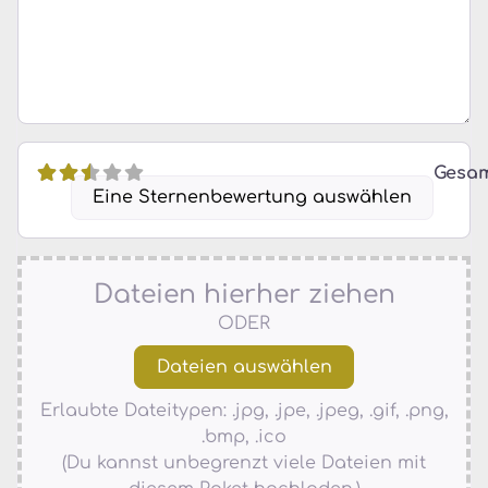
Gesa
Eine Sternenbewertung auswählen
Dateien hierher ziehen
ODER
Erlaubte Dateitypen: .jpg, .jpe, .jpeg, .gif, .png,
.bmp, .ico
(Du kannst unbegrenzt viele Dateien mit