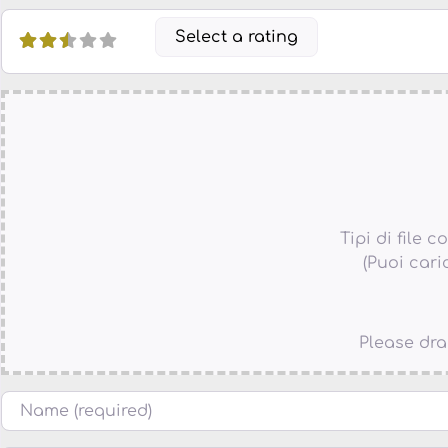
Select a rating
Tipi di file co
(Puoi cari
Please dra
Nome