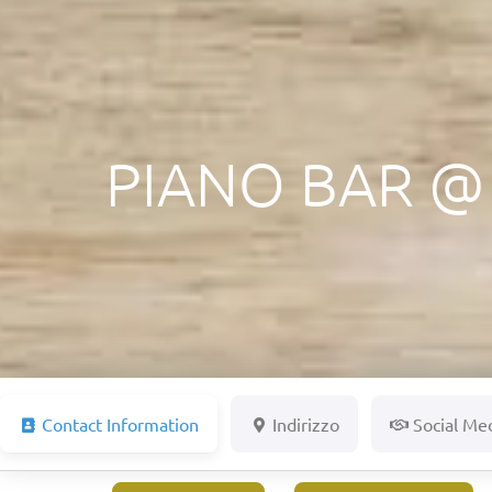
PIANO BAR @
Contact Information
Indirizzo
Social Me