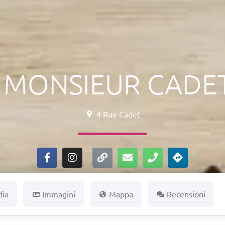
 MONSIEUR CADET
4 Rue Cadet
dia
Immagini
Mappa
Recensioni