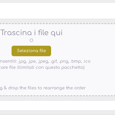
Trascina i file qui
O
nsentiti: .jpg, .jpe, .jpeg, .gif, .png, .bmp, .ico
care file illimitati con questo pacchetto)
g & drop the files to rearrange the order