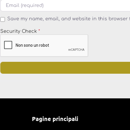
Email
Save my name, email, and website in this browser 
Security Check
*
Pagine principali