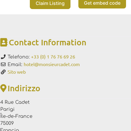
Get embed code
Claim Listing
Contact Information
+33 (0) 1 76 76 69 26
Telefono:
hotel
@
monsieurcadet.com
Email:
Sito web
Indirizzo
4 Rue Cadet
Parigi
Île-de-France
75009
Francia