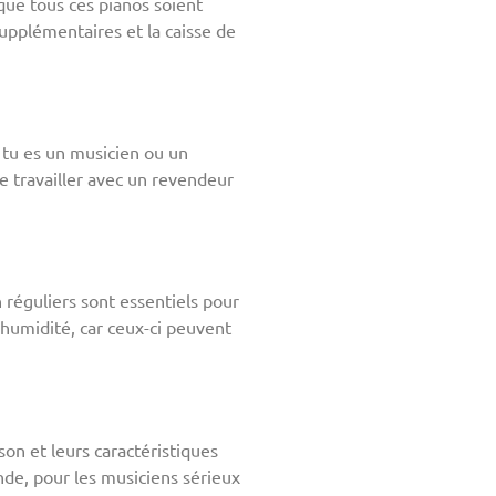
ue tous ces pianos soient
supplémentaires et la caisse de
 tu es un musicien ou un
de travailler avec un revendeur
 réguliers sont essentiels pour
humidité, car ceux-ci peuvent
on et leurs caractéristiques
de, pour les musiciens sérieux