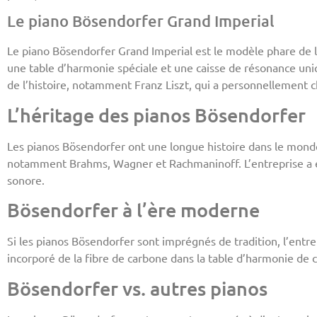
Le piano Bösendorfer Grand Imperial
Le piano Bösendorfer Grand Imperial est le modèle phare de l
une table d’harmonie spéciale et une caisse de résonance uniq
de l’histoire, notamment Franz Liszt, qui a personnellement 
L’héritage des pianos Bösendorfer
Les pianos Bösendorfer ont une longue histoire dans le monde 
notamment Brahms, Wagner et Rachmaninoff. L’entreprise a ég
sonore.
Bösendorfer à l’ère moderne
Si les pianos Bösendorfer sont imprégnés de tradition, l’ent
incorporé de la fibre de carbone dans la table d’harmonie de 
Bösendorfer vs. autres pianos