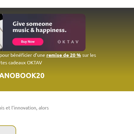
 pour bénéficier d’une
remise de 20 %
sur les
rtes cadeaux OKTAV
IANOBOOK20
s et l’innovation, alors