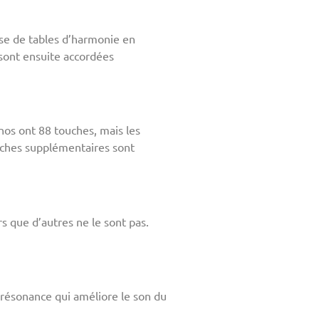
rise de tables d’harmonie en
e sont ensuite accordées
nos ont 88 touches, mais les
uches supplémentaires sont
 que d’autres ne le sont pas.
 résonance qui améliore le son du