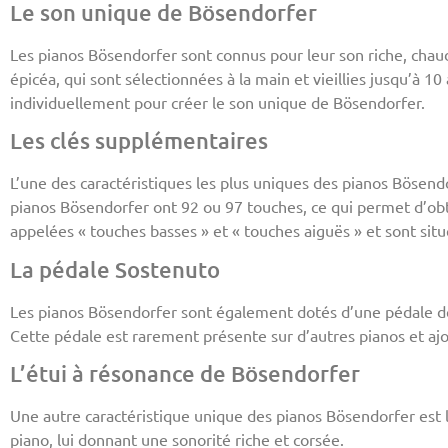
Le son unique de Bösendorfer
Les pianos Bösendorfer sont connus pour leur son riche, chaud 
épicéa, qui sont sélectionnées à la main et vieillies jusqu’à 1
individuellement pour créer le son unique de Bösendorfer.
Les clés supplémentaires
L’une des caractéristiques les plus uniques des pianos Bösend
pianos Bösendorfer ont 92 ou 97 touches, ce qui permet d’ob
appelées « touches basses » et « touches aiguës » et sont situ
La pédale Sostenuto
Les pianos Bösendorfer sont également dotés d’une pédale de 
Cette pédale est rarement présente sur d’autres pianos et aj
L’étui à résonance de Bösendorfer
Une autre caractéristique unique des pianos Bösendorfer est l
piano, lui donnant une sonorité riche et corsée.