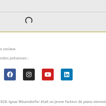
s sociaux.
rentes présences :
828. Ignaz Bösendorfer était un jeune facteur de piano viennois