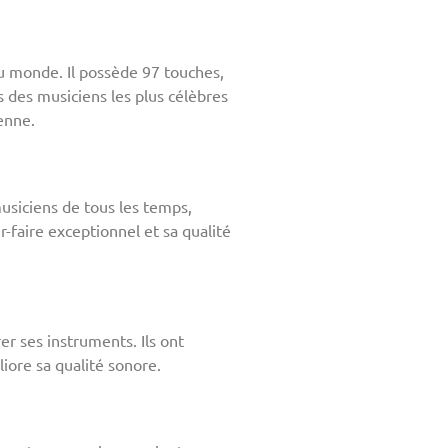
u monde. Il possède 97 touches,
 des musiciens les plus célèbres
enne.
usiciens de tous les temps,
faire exceptionnel et sa qualité
r ses instruments. Ils ont
iore sa qualité sonore.