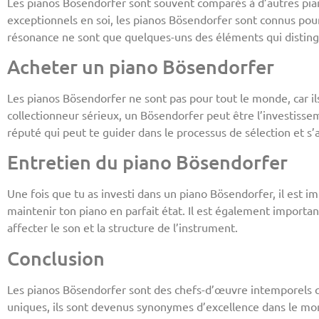
Les pianos Bösendorfer sont souvent comparés à d’autres pia
exceptionnels en soi, les pianos Bösendorfer sont connus pour 
résonance ne sont que quelques-uns des éléments qui disting
Acheter un piano Bösendorfer
Les pianos Bösendorfer ne sont pas pour tout le monde, car il
collectionneur sérieux, un Bösendorfer peut être l’investissem
réputé qui peut te guider dans le processus de sélection et s
Entretien du piano Bösendorfer
Une fois que tu as investi dans un piano Bösendorfer, il est i
maintenir ton piano en parfait état. Il est également import
affecter le son et la structure de l’instrument.
Conclusion
Les pianos Bösendorfer sont des chefs-d’œuvre intemporels qui
uniques, ils sont devenus synonymes d’excellence dans le mo