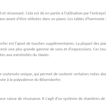
et résonnant. Cela est dû en partie à l’utilisation par l’entrep
0 ans avant d’être utilisées dans un piano. Les tables d’harmoni
orfer est l’ajout de touches supplémentaires. La plupart des pia
tenir une plus grande gamme de sons et d’expressions. Ces to
ées aux extrémités du clavier.
sostenuto unique, qui permet de soutenir certaines notes alors
oute à la polyvalence du Bösendorfer.
eur caisse de résonance. Il s’agit d’un système de chambres de