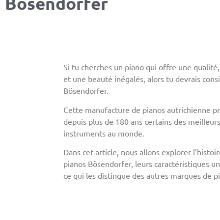
Bösendorfer
Si tu cherches un piano qui offre une qualité
et une beauté inégalés, alors tu devrais cons
Bösendorfer.
Cette manufacture de pianos autrichienne pr
depuis plus de 180 ans certains des meilleur
instruments au monde.
Dans cet article, nous allons explorer l’histoi
pianos Bösendorfer, leurs caractéristiques u
ce qui les distingue des autres marques de p