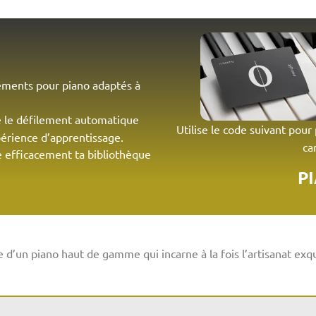
ements pour piano adaptés à
 le défilement automatique
Utilise le code suivant pour
périence d’apprentissage.
ca
e efficacement ta bibliothèque
P
d’un piano haut de gamme qui incarne à la fois l’artisanat exqui