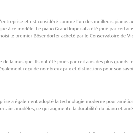
’entreprise et est considéré comme l’un des meilleurs pianos a
ue à ce modèle. Le piano Grand Imperial a été joué par certains
choisi le premier Bösendorfer acheté par le Conservatoire de Vi
de la musique. Ils ont été joués par certains des plus grands m
alement reçu de nombreux prix et distinctions pour son savoir-
reprise a également adopté la technologie moderne pour améliore
certains modèles, ce qui augmente la durabilité du piano et amél