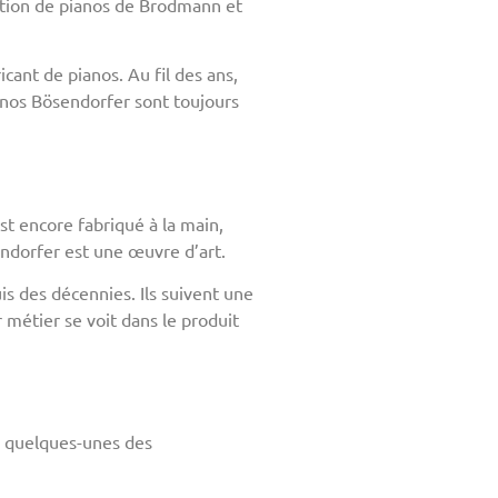
cation de pianos de Brodmann et
cant de pianos. Au fil des ans,
ianos Bösendorfer sont toujours
st encore fabriqué à la main,
endorfer est une œuvre d’art.
is des décennies. Ils suivent une
 métier se voit dans le produit
ci quelques-unes des