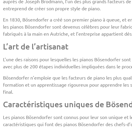
auprès de Joseph Brodmann, l’un des plus grands facteurs de 
entreprend de créer son propre style de piano.
En 1830, Bösendorfer a créé son premier piano à queue, et en 1
les pianos Bösendorfer sont devenus célèbres pour leur fabric
fabriqués à la main en Autriche, et l’entreprise appartient d
L’art de l’artisanat
L’une des raisons pour lesquelles les pianos Bösendorfer sont 
avec plus de 200 étapes individuelles impliquées dans le proce
Bösendorfer n’emploie que les facteurs de piano les plus quali
formation et un apprentissage rigoureux pour apprendre les sub
final.
Caractéristiques uniques de Bösen
Les pianos Bösendorfer sont connus pour leur son unique et le
caractéristiques qui font des pianos Bösendorfer des chefs-d