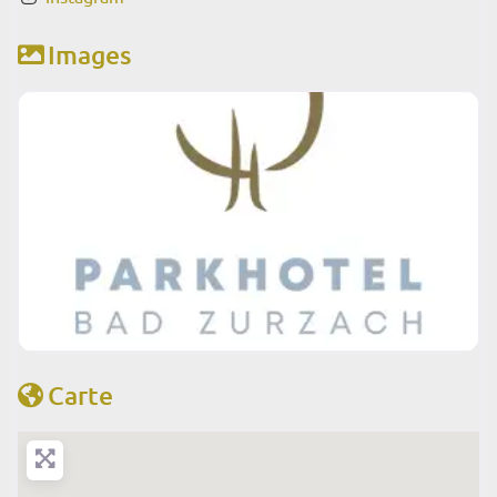
Images
Carte