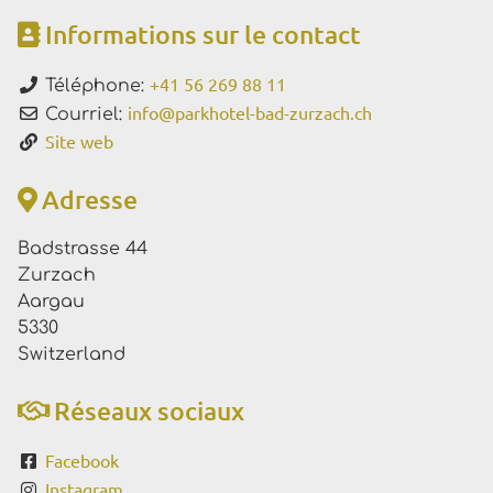
Informations sur le contact
+41 56 269 88 11
Téléphone:
info
@
parkhotel-bad-zurzach.ch
Courriel:
Site web
Adresse
Badstrasse 44
Zurzach
Aargau
5330
Switzerland
Réseaux sociaux
Facebook
Instagram