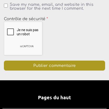
Save my name, email, and website in this
browser for the next time I comment.
Contrôle de sécurité
*
Pages du haut