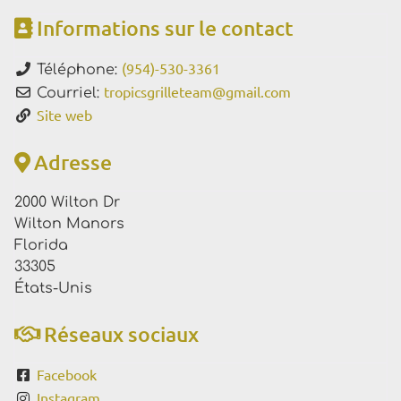
Informations sur le contact
(954)-530-3361
Téléphone:
tropicsgrilleteam
@
gmail.com
Courriel:
Site web
Adresse
2000 Wilton Dr
Wilton Manors
Florida
33305
États-Unis
Réseaux sociaux
Facebook
Instagram