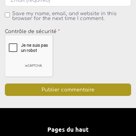
Save my name, email, and website in this
browser for the next time I comment.
Contrôle de sécurité
*
Pages du haut