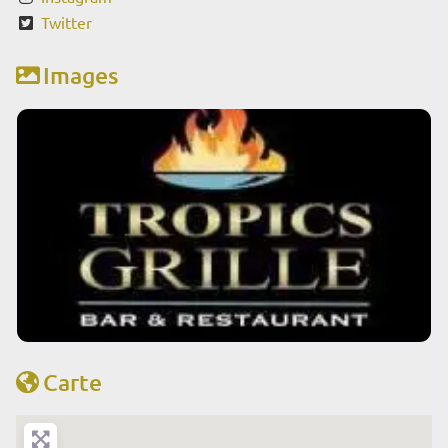
Twitter
Images
Carte