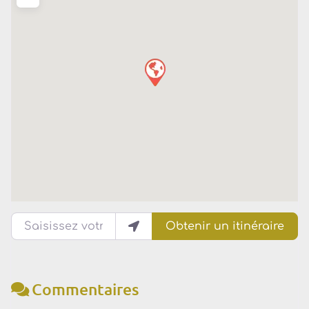
Saisissez votre lieu actuel
Obtenir un itinéraire
Commentaires