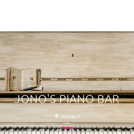
JONO'S PIANO BAR
Niveau 1