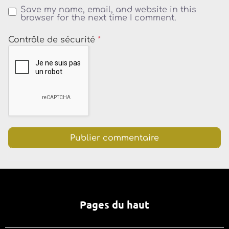
Save my name, email, and website in this
browser for the next time I comment.
Contrôle de sécurité
*
Pages du haut