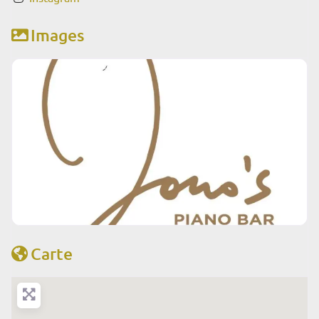
Images
Carte