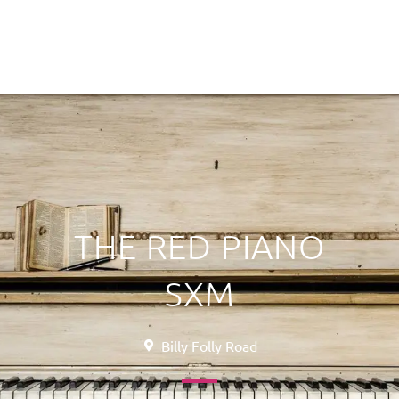
THE RED PIANO
SXM
Billy Folly Road