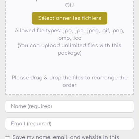
OU
Allowed file types: .jpg, .jpe, .jpeg, .gif, .png,
.bmp, .ico
(You can upload unlimited files with this
package)
Please drag & drop the files to rearrange the
order
Name
Courriel
Save my name, email, and website in this