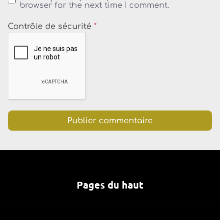
browser for the next time I comment.
Contrôle de sécurité
*
Pages du haut