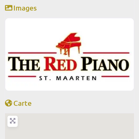
Images
Carte