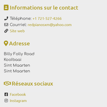
Informations sur le contact
+1 721-527-4266
Téléphone:
redpianosxm
@
yahoo.com
Courriel:
Site web
Adresse
Billy Folly Road
Koolbaai
Sint Maarten
Sint Maarten
Réseaux sociaux
Facebook
Instagram