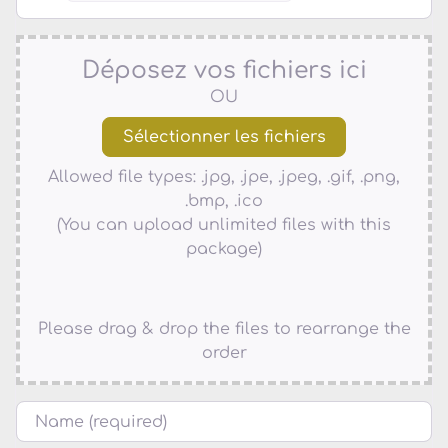
Déposez vos fichiers ici
OU
Allowed file types: .jpg, .jpe, .jpeg, .gif, .png,
.bmp, .ico
(You can upload unlimited files with this
package)
Please drag & drop the files to rearrange the
order
Name