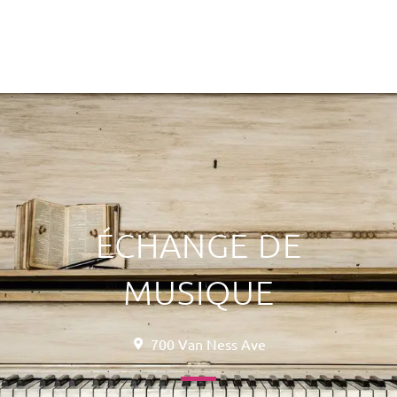
ÉCHANGE DE
MUSIQUE
700 Van Ness Ave