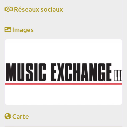
Réseaux sociaux
Images
Carte