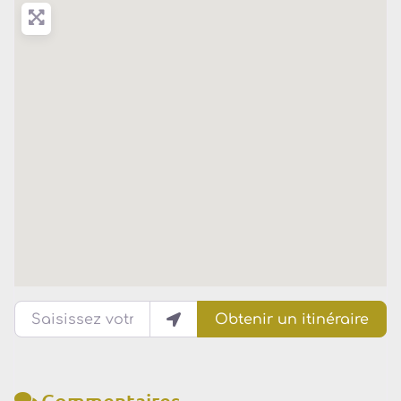
Saisissez votre lieu actuel
Obtenir un itinéraire
Commentaires