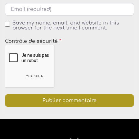
Courriel
Save my name, email, and website in this
browser for the next time I comment.
Contrôle de sécurité
*