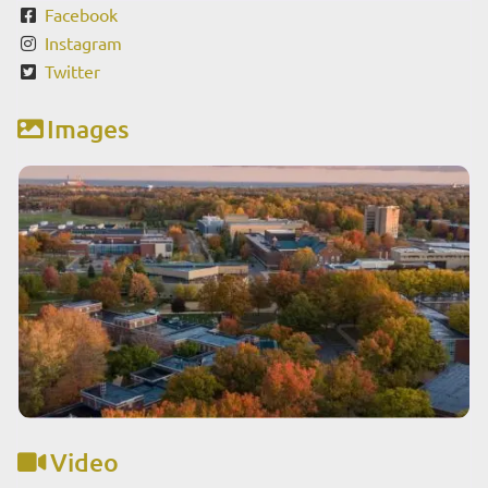
Facebook
Instagram
Twitter
Images
Video