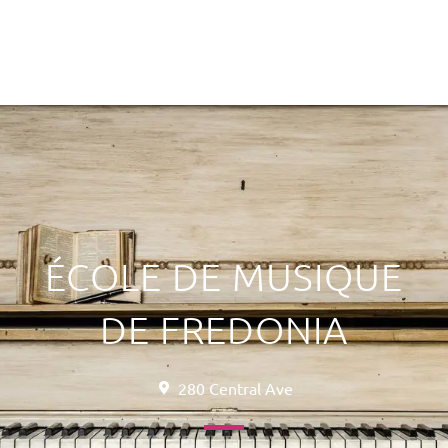
ÉCOLE DE MUSIQUE
DE FREDONIA
280 Central Ave