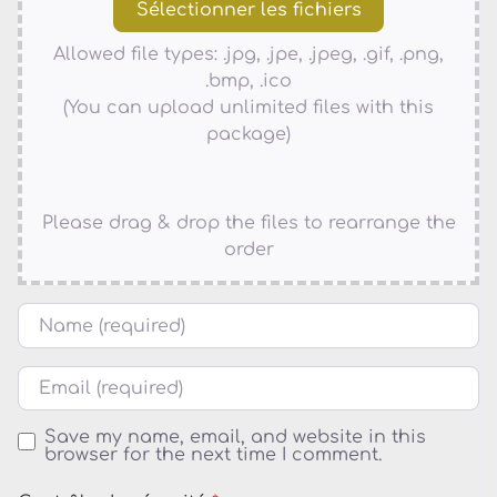
Allowed file types: .jpg, .jpe, .jpeg, .gif, .png,
.bmp, .ico
(You can upload unlimited files with this
package)
Please drag & drop the files to rearrange the
order
Name
Courriel
Save my name, email, and website in this
browser for the next time I comment.