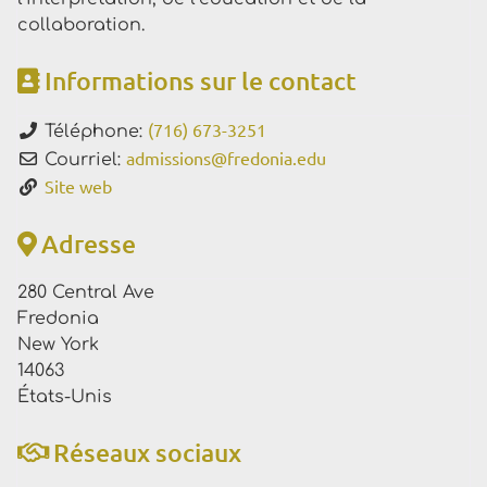
collaboration.
Informations sur le contact
(716) 673-3251
Téléphone:
admissions
@
fredonia.edu
Courriel:
Site web
Adresse
280 Central Ave
Fredonia
New York
14063
États-Unis
Réseaux sociaux