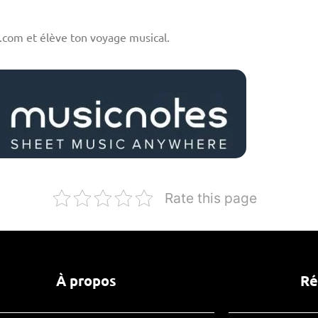
.com et élève ton voyage musical.
Rate this page
À propos
Ré