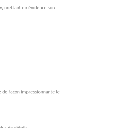
», mettant en évidence son
te de façon impressionnante le
lus de détails.