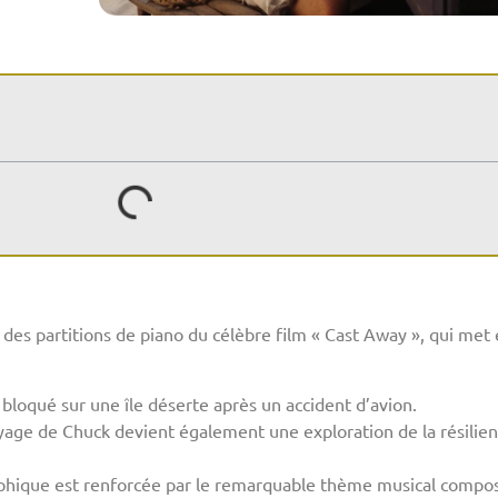
t des partitions de piano du célèbre film « Cast Away », qui m
 bloqué sur une île déserte après un accident d’avion.
 voyage de Chuck devient également une exploration de la résilie
hique est renforcée par le remarquable thème musical composé 