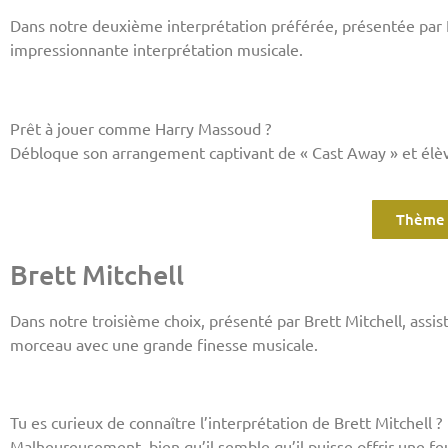
Dans notre deuxième interprétation préférée, présentée par
impressionnante interprétation musicale.
Prêt à jouer comme Harry Massoud ?
Débloque son arrangement captivant de « Cast Away » et él
Thème 
Brett Mitchell
Dans notre troisième choix, présenté par Brett Mitchell, assis
morceau avec une grande finesse musicale.
Tu es curieux de connaître l’interprétation de Brett Mitchell ?
Malheureusement, bien qu’il semble qu’il puisse offrir une feu