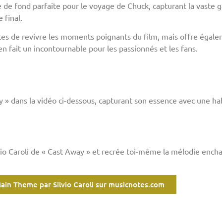
le de fond parfaite pour le voyage de Chuck, capturant la vast
 final.
s de revivre les moments poignants du film, mais offre égaleme
en fait un incontournable pour les passionnés et les fans.
ay » dans la vidéo ci-dessous, capturant son essence avec une ha
lvio Caroli de « Cast Away » et recrée toi-même la mélodie ench
ain Theme par Silvio Caroli sur musicnotes.com