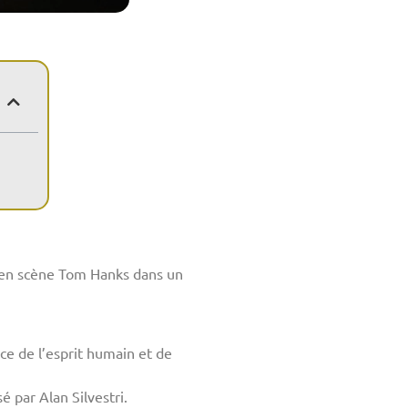
et en scène Tom Hanks dans un
nce de l’esprit humain et de
par Alan Silvestri.