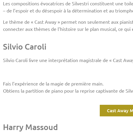
Les compositions évocatrices de Silvestri constituent une toi
– de l’espoir et du désespoir à la détermination et au triomphe
Le thème de « Cast Away » permet non seulement aux pianiste
connecter aux thèmes de l’histoire sur le plan musical, ce qui 
Silvio Caroli
Silvio Caroli livre une interprétation magistrale de « Cast Aw
Fais l’expérience de la magie de première main.
Obtiens la partition de piano pour la reprise captivante de Si
Cast Away M
Harry Massoud