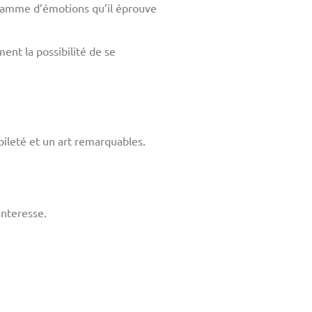
e gamme d’émotions qu’il éprouve
nt la possibilité de se
bileté et un art remarquables.
anteresse.