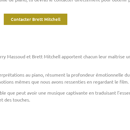
Contacter Brett Mitchell
ry Massoud et Brett Mitchell apportent chacun leur maîtrise un
terprétations au piano, résument la profondeur émotionnelle du
émotions mêmes que nous avons ressenties en regardant le film.
urable que peut avoir une musique captivante en traduisant l’esse
et des touches.