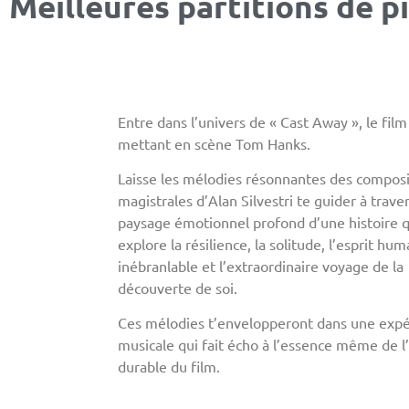
Meilleures partitions de 
Entre dans l’univers de « Cast Away », le film
mettant en scène Tom Hanks.
Laisse les mélodies résonnantes des composi
magistrales d’Alan Silvestri te guider à traver
paysage émotionnel profond d’une histoire q
explore la résilience, la solitude, l’esprit hum
inébranlable et l’extraordinaire voyage de la
découverte de soi.
Ces mélodies t’envelopperont dans une exp
musicale qui fait écho à l’essence même de l
durable du film.