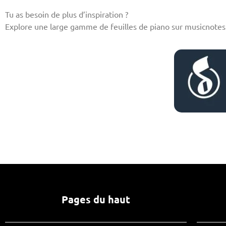
Tu as besoin de plus d’inspiration ?
Explore une large gamme de feuilles de piano sur musicnotes
Pages du haut