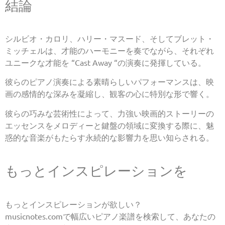
結論
シルビオ・カロリ、ハリー・マスード、そしてブレット・
ミッチェルは、才能のハーモニーを奏でながら、それぞれ
ユニークな才能を “Cast Away “の演奏に発揮している。
彼らのピアノ演奏による素晴らしいパフォーマンスは、映
画の感情的な深みを凝縮し、観客の心に特別な形で響く。
彼らの巧みな芸術性によって、力強い映画的ストーリーの
エッセンスをメロディーと鍵盤の領域に変換する際に、魅
惑的な音楽がもたらす永続的な影響力を思い知らされる。
もっとインスピレーションを
もっとインスピレーションが欲しい？
musicnotes.comで幅広いピアノ楽譜を検索して、あなたの