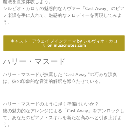
魔法を直接体験しよう。
シルビオ・カロリの魅惑的なカヴァー「Cast Away」のピア
ノ楽譜を手に入れて、魅惑的なメロディーを再現してみよ
う。
キャスト・アウェイ メインテーマ by シルヴィオ・カロ
リ on musicnotes.com
ハリー・マスード
ハリー・マスードが披露した “Cast Away “の巧みな演奏
は、彼の印象的な音楽的解釈を際立たせている。
ハリー・マスードのように弾く準備はいいか？
彼の魅力的なアレンジによる「Cast Away」をアンロックし
て、あなたのピアノ・スキルを新たな高みへと引き上げよ
う。