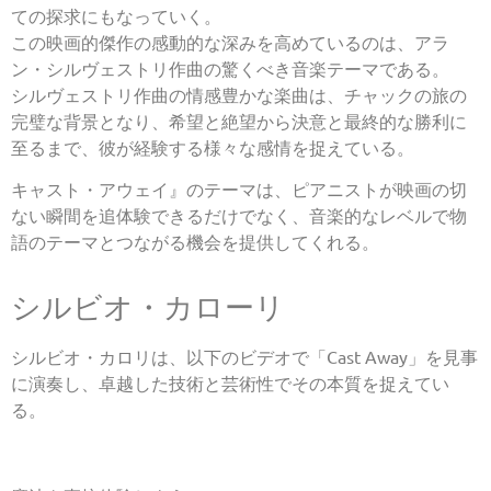
ての探求にもなっていく。
この映画的傑作の感動的な深みを高めているのは、アラ
ン・シルヴェストリ作曲の驚くべき音楽テーマである。
シルヴェストリ作曲の情感豊かな楽曲は、チャックの旅の
完璧な背景となり、希望と絶望から決意と最終的な勝利に
至るまで、彼が経験する様々な感情を捉えている。
キャスト・アウェイ』のテーマは、ピアニストが映画の切
ない瞬間を追体験できるだけでなく、音楽的なレベルで物
語のテーマとつながる機会を提供してくれる。
シルビオ・カローリ
シルビオ・カロリは、以下のビデオで「Cast Away」を見事
に演奏し、卓越した技術と芸術性でその本質を捉えてい
る。