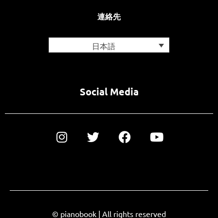
連絡先
日本語
Social Media
© pianobook | All rights reserved