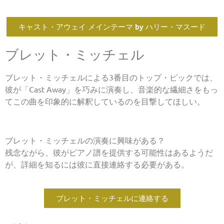
キャスト・アウェイ メインテーマ by ハリー・マスード
ブレット・ミッチェル
ブレット・ミッチェルによる3番目のトップ・ピックでは、
彼が「Cast Away」を巧みに演奏し、音楽的な繊細さをもっ
てこの曲を印象的に解釈しているのを目撃してほしい。
ブレット・ミッチェルの演奏に興味がある？
残念ながら、彼がピアノ譜を提供する可能性はあるようだ
が、詳細を知るには彼に直接連絡する必要がある。
ブレット・ミッチェルに連絡する