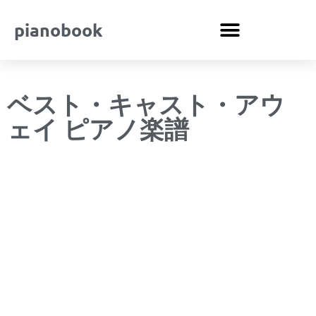
pianobook
ベスト・キャスト・アウ
ェイ ピアノ楽譜