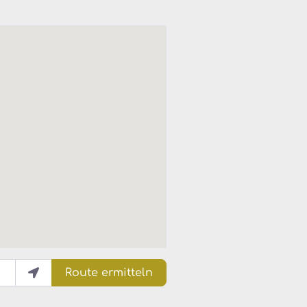
Route ermitteln