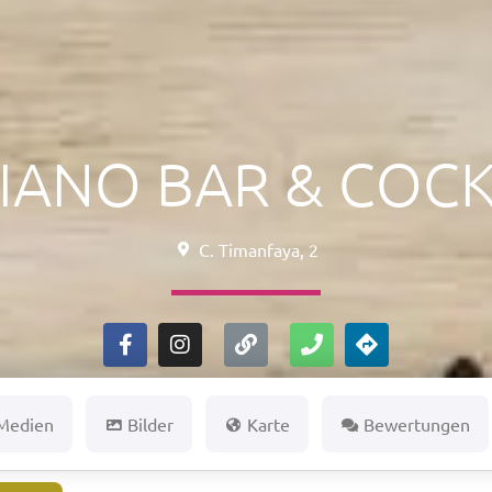
IANO BAR & COCK
C. Timanfaya, 2
 Medien
Bilder
Karte
Bewertungen