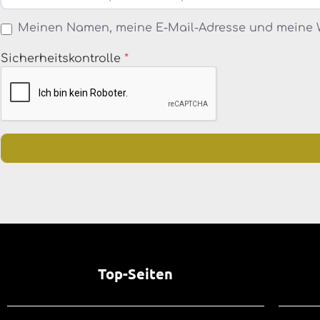
Meinen Namen, meine E-Mail-Adresse und meine W
Sicherheitskontrolle
*
Top-Seiten