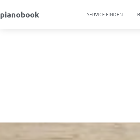
pianobook
SERVICE FINDEN