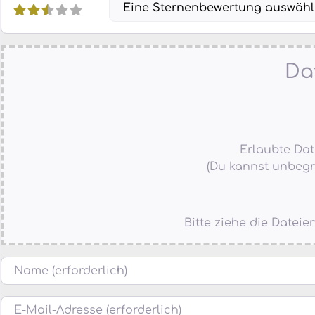
Eine Sternenbewertung auswäh
Da
Erlaubte Datei
(Du kannst unbegr
Bitte ziehe die Datei
Name
E-Mail