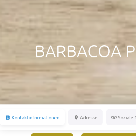
BARBACOA P
Kontaktinformationen
Adresse
Soziale