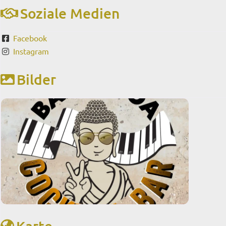
Soziale Medien
Facebook
Instagram
Bilder
Karte