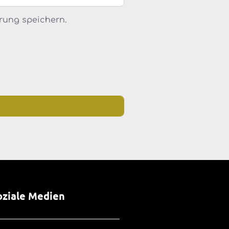
rung speichern.
oziale Medien