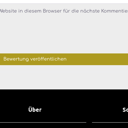
ebsite in diesem Browser für die nächste Kommentie
Über
S