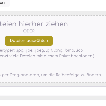
len
teien hierher ziehen
ODER
typen: .jpg, .jpe, .jpeg, .gif, .png, .bmp, .ico
enzt viele Dateien mit diesem Paket hochladen.)
en per Drag-and-drop, um die Reihenfolge zu ändern.