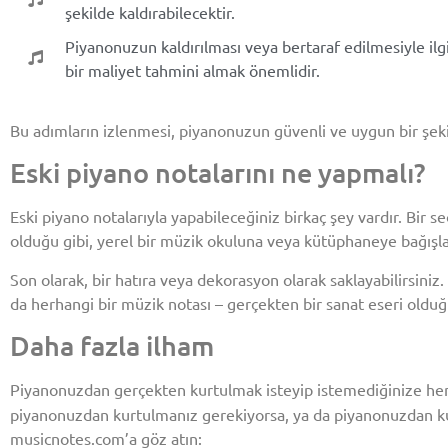
şekilde kaldırabilecektir.
Piyanonuzun kaldırılması veya bertaraf edilmesiyle ilg
bir maliyet tahmini almak önemlidir.
Bu adımların izlenmesi, piyanonuzun güvenli ve uygun bir şeki
Eski piyano notalarını ne yapmalı?
Eski piyano notalarıyla yapabileceğiniz birkaç şey vardır. Bir 
olduğu gibi, yerel bir müzik okuluna veya kütüphaneye bağışl
Son olarak, bir hatıra veya dekorasyon olarak saklayabilirsini
da herhangi bir müzik notası – gerçekten bir sanat eseri olduğu
Daha fazla ilham
Piyanonuzdan gerçekten kurtulmak isteyip istemediğinize he
piyanonuzdan kurtulmanız gerekiyorsa, ya da piyanonuzdan ku
musicnotes.com’a göz atın: