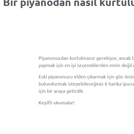
Bir piyanodan nasıl kurtul
Piyanonuzdan kurtulmanız gerekiyor, ancak 
yapmak için en iyi seçeneklerden emin değil 
Eski piyanonuzu elden çıkarmak için göz önü
bulundurmak isteyebileceğiniz 6 harika ipucu
için bir araya getirdik.
Keyifli okumalar!