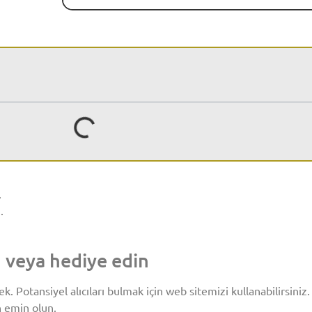
.
.
n veya hediye edin
 Potansiyel alıcıları bulmak için web sitemizi kullanabilirsiniz
n emin olun.