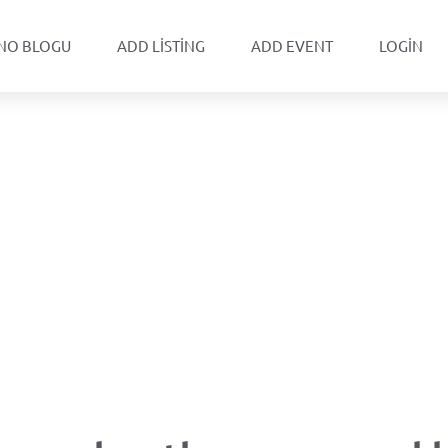
NO BLOGU
ADD LISTING
ADD EVENT
LOGIN