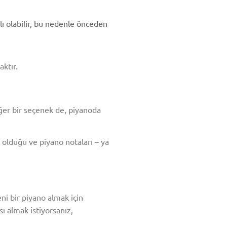
lı olabilir, bu nedenle önceden
ktır.
iğer bir seçenek de, piyanoda
 olduğu ve piyano notaları – ya
eni bir piyano almak için
 almak istiyorsanız,