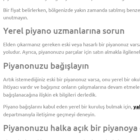
Bir fiyat belirlerken, bölgenizde yakın zamanda satılmış benzer
unutmayın.
Yerel piyano uzmanlarına sorun
Elden çıkarmanız gereken eski veya hasarlı bir piyanonuz vars
yoludur. Ayrıca, piyanonuzu parçalar için satın almakla ilgile
Piyanonuzu bağışlayın
Artık istemediğiniz eski bir piyanonuz varsa, onu yerel bir o
ihtiyacı vardır ve bağışınız onların çalışmalarına devam etmeleri
bağışlanacağına ilişkin ek bilgileri derledik.
Piyano bağışlarını kabul eden yerel bir kuruluş bulmak için,
ya
departmanıyla iletişime geçmeyi deneyin.
Piyanonuzu halka açık bir piyanoy