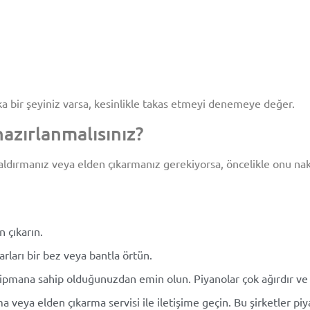
ka bir şeyiniz varsa, kesinlikle takas etmeyi denemeye değer.
azırlanmalısınız?
aldırmanız veya elden çıkarmanız gerekiyorsa, öncelikle onu na
 çıkarın.
rları bir bez veya bantla örtün.
ipmana sahip olduğunuzdan emin olun. Piyanolar çok ağırdır ve ta
ma veya elden çıkarma servisi ile iletişime geçin. Bu şirketler p