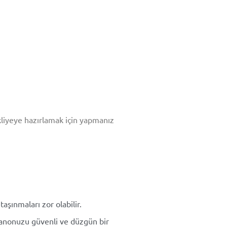
kliyeye hazırlamak için yapmanız
şınmaları zor olabilir.
iyanonuzu güvenli ve düzgün bir