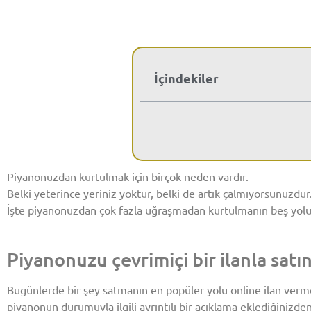
İçindekiler
Piyanonuzdan kurtulmak için birçok neden vardır.
Belki yeterince yeriniz yoktur, belki de artık çalmıyorsunuzdur
İşte piyanonuzdan çok fazla uğraşmadan kurtulmanın beş yolu
Piyanonuzu çevrimiçi bir ilanla satı
Bugünlerde bir şey satmanın en popüler yolu online ilan vermek.
piyanonun durumuyla ilgili ayrıntılı bir açıklama eklediğinizde