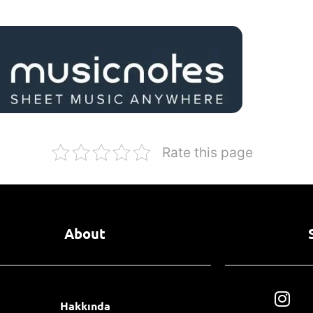
Rate this page
About
Hakkında