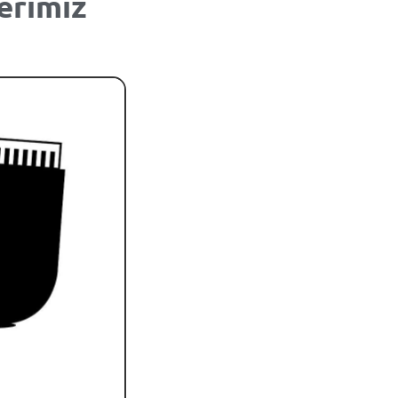
erimiz