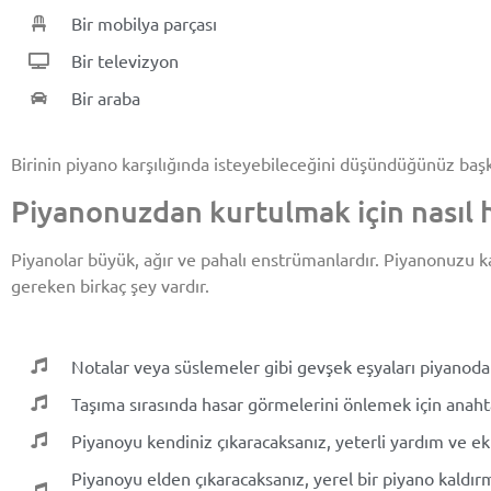
Bir mobilya parçası
Bir televizyon
Bir araba
Birinin piyano karşılığında isteyebileceğini düşündüğünüz baş
Piyanonuzdan kurtulmak için nasıl h
Piyanolar büyük, ağır ve pahalı enstrümanlardır. Piyanonuzu k
gereken birkaç şey vardır.
Notalar veya süslemeler gibi gevşek eşyaları piyanodan
Taşıma sırasında hasar görmelerini önlemek için anahta
Piyanoyu kendiniz çıkaracaksanız, yeterli yardım ve ek
Piyanoyu elden çıkaracaksanız, yerel bir piyano kaldır