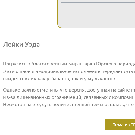
Лейки Уэда
Погрузись в благоговейный мир «Парка Юрского период
Это мощное и эмоциональное исполнение передает суть
найдет отклик как у фанатов, так и у музыкантов.
Однако важно отметить, что версия, доступная на сайте m
Из-за лицензионных ограничений, связанных с компози
Несмотря на это, суть величественной темы осталась, чт
Тема из "