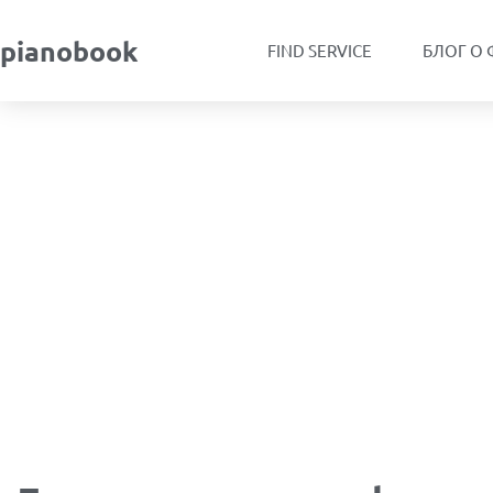
pianobook
FIND SERVICE
БЛОГ О