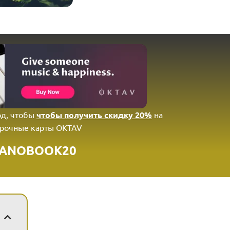
од, чтобы
чтобы получить скидку 20%
на
рочные карты OKTAV
IANOBOOK20