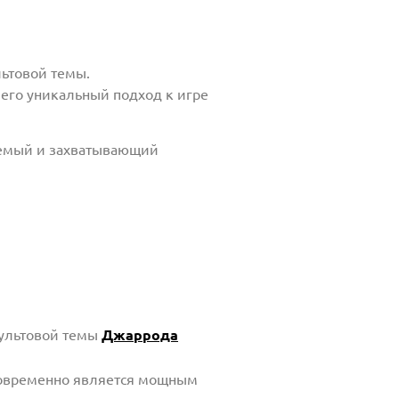
ьтовой темы.
его уникальный подход к игре
аемый и захватывающий
культовой темы
Джаррода
дновременно является мощным