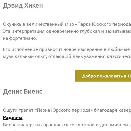
Дэвид Хикен
Окунись в величественный мир «Парка Юрского периода
Эта интерпретация одновременно глубокая и захватыва
на фортепиано.
Его исполнение привносит новое измерение в любимые
музыкальный опыт, отдающий дань уважения классическ
Добро пожаловать в П
Денис Виенс
Ощути трепет «Парка Юрского периода» благодаря кавер
Раднича
.
Виенс мастерски справляется со сложной и динамичной