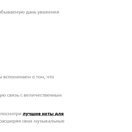
забываемую дань уважения
 вспоминаем о том, что
кую связь с величественным
о посмотри
лучшие ноты для
 расширяя свои музыкальные