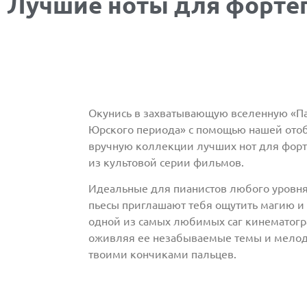
Лучшие ноты для фортеп
Окунись в захватывающую вселенную «П
Юрского периода» с помощью нашей ото
вручную коллекции лучших нот для фор
из культовой серии фильмов.
Идеальные для пианистов любого уровня
пьесы приглашают тебя ощутить магию и
одной из самых любимых саг кинематогр
оживляя ее незабываемые темы и мело
твоими кончиками пальцев.