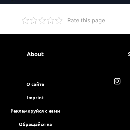
Rate this page
About
О сайте
Imprint
Рекламируйся с нами
Обращайся на