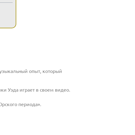
музыкальный опыт, который
йки Уэда играет в своем видео.
 Юрского периода».