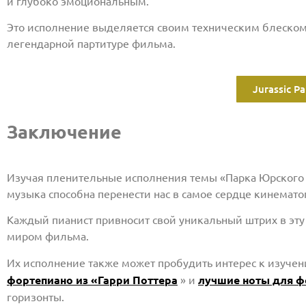
и глубоко эмоциональным.
Это исполнение выделяется своим техническим блеском
легендарной партитуре фильма.
Jurassic P
Заключение
Изучая пленительные исполнения темы «Парка Юрского п
музыка способна перенести нас в самое сердце кинемато
Каждый пианист привносит свой уникальный штрих в эту
миром фильма.
Их исполнение также может пробудить интерес к изучен
фортепиано из «Гарри Поттера
» и
лучшие ноты для ф
горизонты.