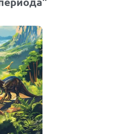
периода"