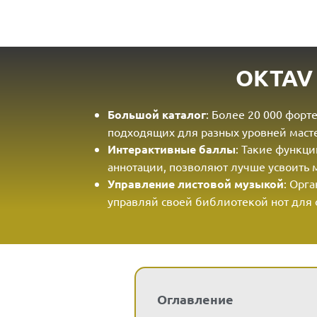
OKTAV
Большой каталог
: Более 20 000 фор
подходящих для разных уровней масте
Интерактивные баллы
: Такие функци
аннотации, позволяют лучше усвоить 
Управление листовой музыкой
: Орг
управляй своей библиотекой нот для 
Оглавление