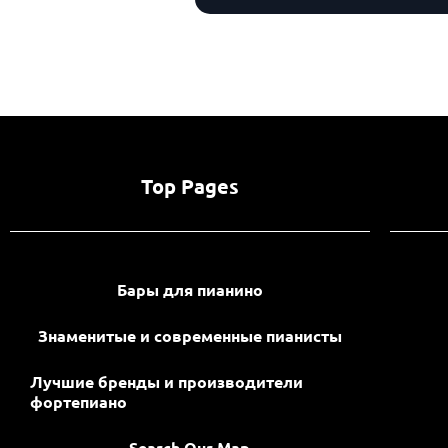
Top Pages
Бары для пианино
Знаменитые и современные пианисты
Лучшие бренды и производители
фортепиано
Search Our Map