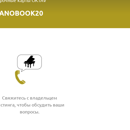
рочные карты OKTAV
IANOBOOK20
Свяжитесь с владельцем
стинга, чтобы обсудить ваши
вопросы.