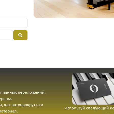
Поиск
тепианных переложений,
рства.
и, как автопрокрутка и
Используй следующий к
материал.