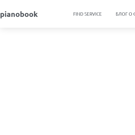
pianobook
FIND SERVICE
БЛОГ О