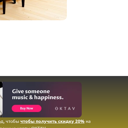
од, чтобы
чтобы получить скидку 20%
на