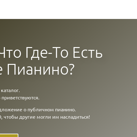
то Где-То Есть
 Пианино?
 каталог.
 приветствуются.
едложение о публичном пианино.
О, чтобы другие могли им насладиться!