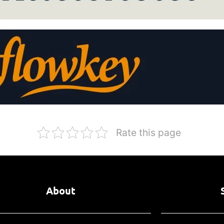
Rate this page
About