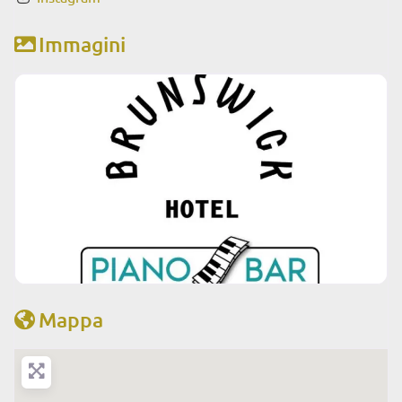
Immagini
Mappa