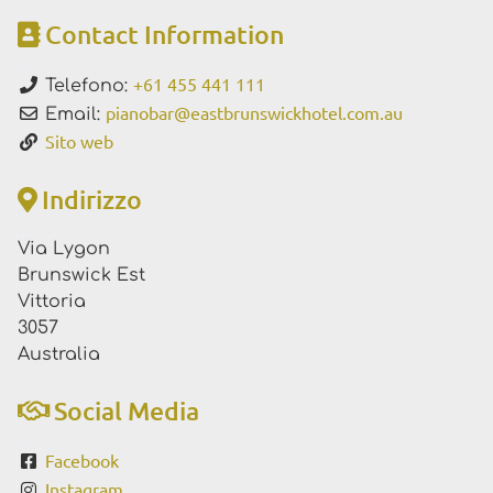
Contact Information
+61 455 441 111
Telefono:
pianobar
@
eastbrunswickhotel.com.au
Email:
Sito web
Indirizzo
Via Lygon
Brunswick Est
Vittoria
3057
Australia
Social Media
Facebook
Instagram