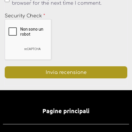
browser for the next time I comment.
Security Check
*
Pagine principali