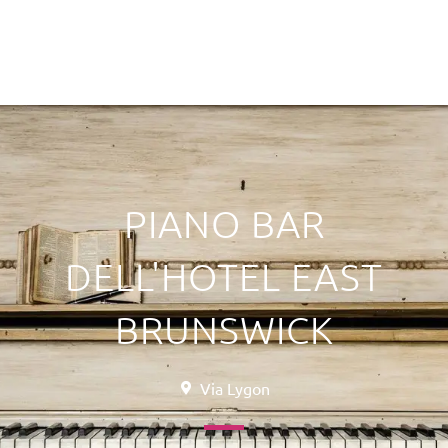
PIANO BAR
DELL'HOTEL EAST
BRUNSWICK
Via Lygon