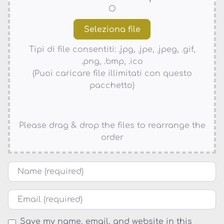
O
Tipi di file consentiti: .jpg, .jpe, .jpeg, .gif,
.png, .bmp, .ico
(Puoi caricare file illimitati con questo
pacchetto)
Please drag & drop the files to rearrange the
order
Nome
Email
Save my name, email, and website in this