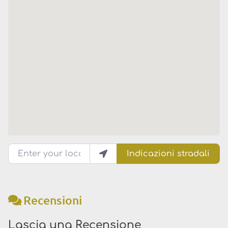
Enter your location
Indicazioni stradali
Recensioni
Lascia una Recensione