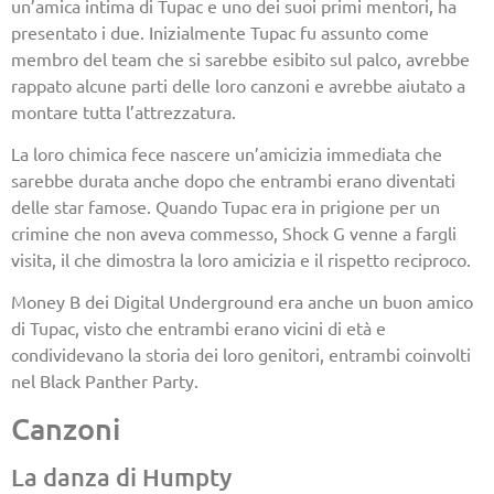
un’amica intima di Tupac e uno dei suoi primi mentori, ha
presentato i due. Inizialmente Tupac fu assunto come
membro del team che si sarebbe esibito sul palco, avrebbe
rappato alcune parti delle loro canzoni e avrebbe aiutato a
montare tutta l’attrezzatura.
La loro chimica fece nascere un’amicizia immediata che
sarebbe durata anche dopo che entrambi erano diventati
delle star famose. Quando Tupac era in prigione per un
crimine che non aveva commesso, Shock G venne a fargli
visita, il che dimostra la loro amicizia e il rispetto reciproco.
Money B dei Digital Underground era anche un buon amico
di Tupac, visto che entrambi erano vicini di età e
condividevano la storia dei loro genitori, entrambi coinvolti
nel Black Panther Party.
Canzoni
La danza di Humpty