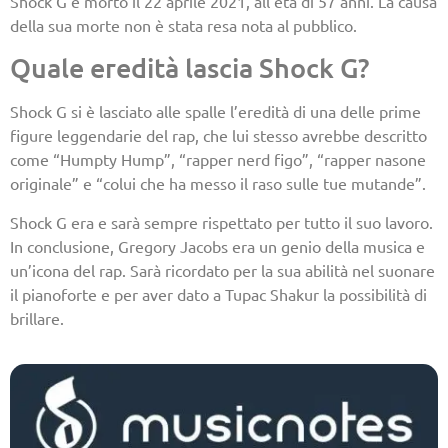
Shock G è morto il 22 aprile 2021, all’età di 57 anni. La causa
della sua morte non è stata resa nota al pubblico.
Quale eredità lascia Shock G?
Shock G si è lasciato alle spalle l’eredità di una delle prime
figure leggendarie del rap, che lui stesso avrebbe descritto
come “Humpty Hump”, “rapper nerd figo”, “rapper nasone
originale” e “colui che ha messo il raso sulle tue mutande”.
Shock G era e sarà sempre rispettato per tutto il suo lavoro.
In conclusione, Gregory Jacobs era un genio della musica e
un’icona del rap. Sarà ricordato per la sua abilità nel suonare
il pianoforte e per aver dato a Tupac Shakur la possibilità di
brillare.