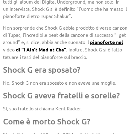
tutti gli album dei Digital Underground, ma non solo. In
un’intervista, Shock G si è definito “l’uomo che ha messo il
pianoforte dietro Tupac Shakur”.
Non sorprende che Shock G abbia prodotto diverse canzoni
di Tupac, l’incredibile beat della canzone di successo “I get
around” e, si dice, abbia anche suonato il
pianoforte nel
video
di “I Ain’t Mad at Cha”
. Inoltre, Shock G si è fatto
tatuare i tasti del pianoforte sul braccio.
Shock G era sposato?
No. Shock G non era sposato e non aveva una moglie.
Shock G aveva fratelli e sorelle?
Sì, suo fratello si chiama Kent Racker.
Come è morto Shock G?