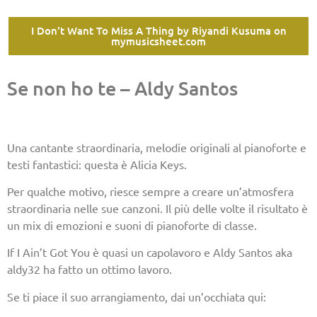
I Don't Want To Miss A Thing by Riyandi Kusuma on
mymusicsheet.com
Se non ho te – Aldy Santos
Una cantante straordinaria, melodie originali al pianoforte e
testi fantastici: questa è Alicia Keys.
Per qualche motivo, riesce sempre a creare un’atmosfera
straordinaria nelle sue canzoni. Il più delle volte il risultato è
un mix di emozioni e suoni di pianoforte di classe.
If I Ain’t Got You è quasi un capolavoro e Aldy Santos aka
aldy32 ha fatto un ottimo lavoro.
Se ti piace il suo arrangiamento, dai un’occhiata qui: