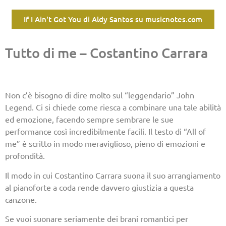
If I Ain't Got You di Aldy Santos su musicnotes.com
Tutto di me – Costantino Carrara
Non c’è bisogno di dire molto sul “leggendario” John
Legend. Ci si chiede come riesca a combinare una tale abilità
ed emozione, facendo sempre sembrare le sue
performance così incredibilmente facili. Il testo di “All of
me” è scritto in modo meraviglioso, pieno di emozioni e
profondità.
Il modo in cui Costantino Carrara suona il suo arrangiamento
al pianoforte a coda rende davvero giustizia a questa
canzone.
Se vuoi suonare seriamente dei brani romantici per