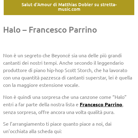
Salut d'Amour di Matthias Dobler su stretta-
music.com
Halo – Francesco Parrino
Non è un segreto che Beyoncé sia una delle più grandi
cantanti dei nostri tempi. Anche secondo il leggendario
produttore di piano hip-hop Scott Storch, che ha lavorato
con una quantità pazzesca di cantanti superstar, lei è quella
con la maggiore estensione vocale.
Non è quindi una sorpresa che una canzone come “Halo”
entri a far parte della nostra lista e
Francesco Parrino
,
senza sorpresa, offre ancora una volta qualità pura.
Se l’arrangiamento ti piace quanto piace a noi, dai
un’occhiata alla scheda qui: