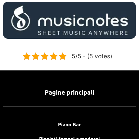
5/5 - (5 votes)
Pagine principali
Piano Bar
Pianisti famosi e moderni