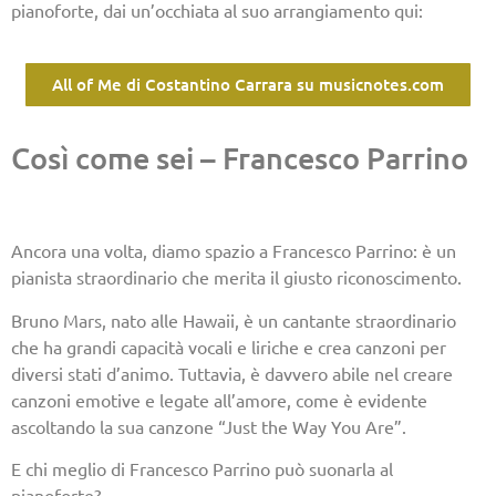
pianoforte, dai un’occhiata al suo arrangiamento qui:
All of Me di Costantino Carrara su musicnotes.com
Così come sei – Francesco Parrino
Ancora una volta, diamo spazio a Francesco Parrino: è un
pianista straordinario che merita il giusto riconoscimento.
Bruno Mars, nato alle Hawaii, è un cantante straordinario
che ha grandi capacità vocali e liriche e crea canzoni per
diversi stati d’animo. Tuttavia, è davvero abile nel creare
canzoni emotive e legate all’amore, come è evidente
ascoltando la sua canzone “Just the Way You Are”.
E chi meglio di Francesco Parrino può suonarla al
pianoforte?