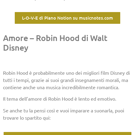
L-O-V-E di Piano Notion su musicnotes.com
Amore – Robin Hood di Walt
Disney
Robin Hood è probabilmente uno dei migliori film Disney di
tutti i tempi, grazie ai suoi grandi insegnamenti morali, ma
contiene anche una musica incredibilmente romantica.
Il tema dell’amore di Robin Hood è lento ed emotivo.
Se anche tu la pensi così e vuoi imparare a suonarla, puoi
trovare lo spartito qui: