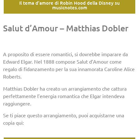
Il tema d'amore di Robin Hood della Disney su
musicnotes.com
Salut d’Amour – Matthias Dobler
A proposito di essere romantici, si dovrebbe imparare da
Edward Elgar. Nel 1888 compose Salut d’Amour come
regalo di fidanzamento per la sua innamorata Caroline Alice
Roberts.
Matthias Dobler ha creato un arrangiamento che cattura
perfettamente l’energia romantica che Elgar intendeva
raggiungere.
Se ti piace questo arrangiamento, puoi acquistarne una
copia qui: