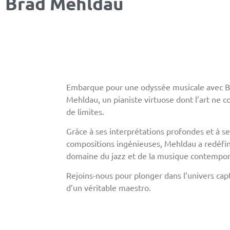
Brad Mehldau
Embarque pour une odyssée musicale avec B
Mehldau, un pianiste virtuose dont l’art ne c
de limites.
Grâce à ses interprétations profondes et à se
compositions ingénieuses, Mehldau a redéfin
domaine du jazz et de la musique contempor
Rejoins-nous pour plonger dans l’univers cap
d’un véritable maestro.