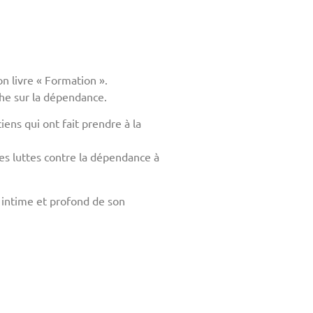
n livre « Formation ».
phe sur la dépendance.
ens qui ont fait prendre à la
es luttes contre la dépendance à
u intime et profond de son