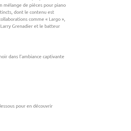
 un mélange de pièces pour piano
tincts, dont le contenu est
 collaborations comme « Largo »,
Larry Grenadier et le batteur
noir dans l’ambiance captivante
-dessous pour en découvrir