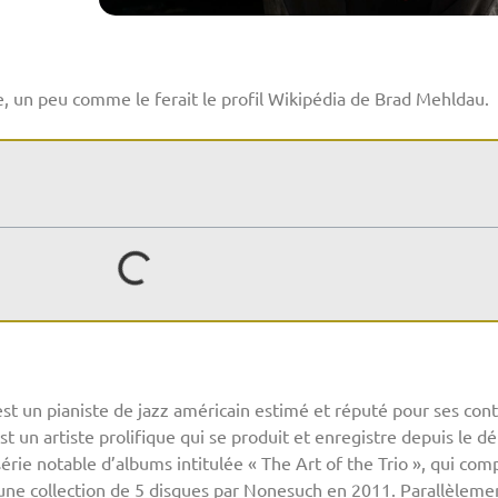
 un peu comme le ferait le profil Wikipédia de Brad Mehldau.
est un pianiste de jazz américain estimé et réputé pour ses cont
un artiste prolifique qui se produit et enregistre depuis le dé
rie notable d’albums intitulée « The Art of the Trio », qui comp
une collection de 5 disques par Nonesuch en 2011. Parallèlemen