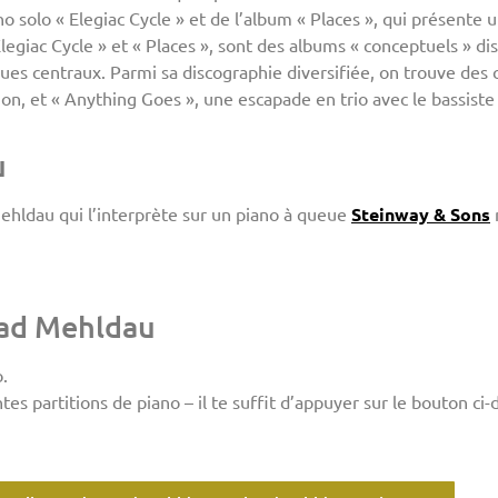
o solo « Elegiac Cycle » et de l’album « Places », qui présente
legiac Cycle » et « Places », sont des albums « conceptuels » dis
ues centraux. Parmi sa discographie diversifiée, on trouve des
n, et « Anything Goes », une escapade en trio avec le bassiste 
u
ehldau qui l’interprète sur un piano à queue
Steinway & Sons
rad Mehldau
.
s partitions de piano – il te suffit d’appuyer sur le bouton ci