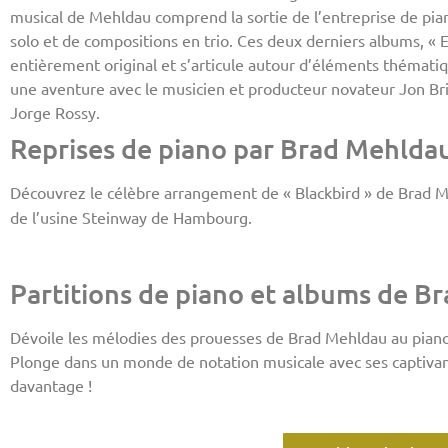
musical de Mehldau comprend la sortie de l’entreprise de pian
solo et de compositions en trio. Ces deux derniers albums, « E
entièrement original et s’articule autour d’éléments thématiq
une aventure avec le musicien et producteur novateur Jon Brio
Jorge Rossy.
Reprises de piano par Brad Mehlda
Découvrez le célèbre arrangement de « Blackbird » de Brad M
de l’usine Steinway de Hambourg.
Partitions de piano et albums de B
Dévoile les mélodies des prouesses de Brad Mehldau au piano
Plonge dans un monde de notation musicale avec ses captivante
davantage !