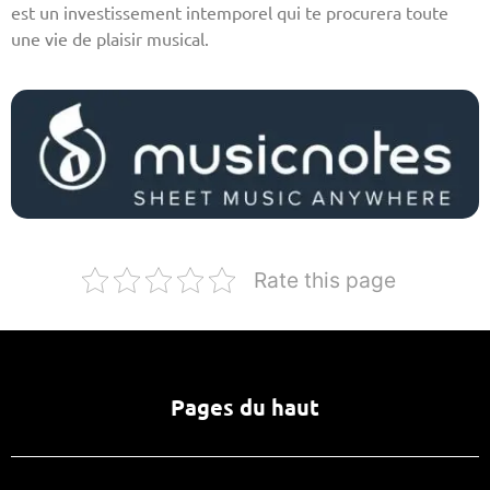
est un investissement intemporel qui te procurera toute
une vie de plaisir musical.
Rate this page
Pages du haut