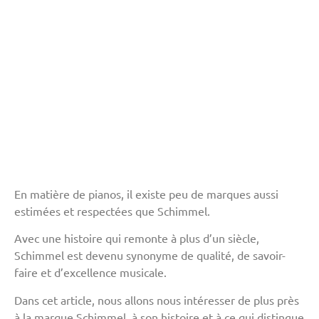
En matière de pianos, il existe peu de marques aussi
estimées et respectées que Schimmel.
Avec une histoire qui remonte à plus d’un siècle,
Schimmel est devenu synonyme de qualité, de savoir-
faire et d’excellence musicale.
Dans cet article, nous allons nous intéresser de plus près
à la marque Schimmel, à son histoire et à ce qui distingue