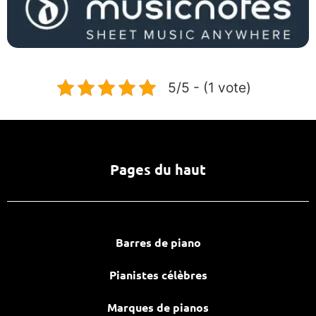
5/5 - (1 vote)
Pages du haut
Barres de piano
Pianistes célèbres
Marques de pianos