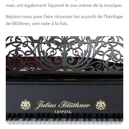
mais ont également façonné le son même de la musique.
Rejoins-nous pour faire résonner les accords de l’héritage
de Blüthner, une note à la fois.