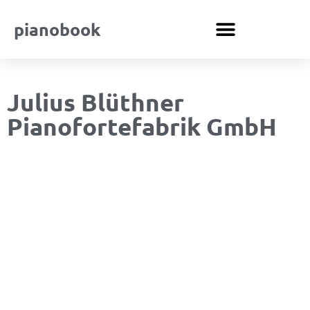
pianobook
Julius Blüthner
Pianofortefabrik GmbH