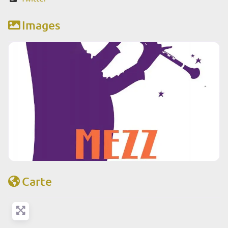
Images
Carte