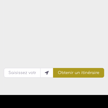
Saisissez votre lieu actuel
Obtenir un itinéraire