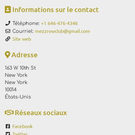
Informations sur le contact
+1 646-476-4346
Téléphone:
mezzrowclub
@
gmail.com
Courriel:
Site web
Adresse
163 W 10th St
New York
New York
10014
États-Unis
Réseaux sociaux
Facebook
Twitter