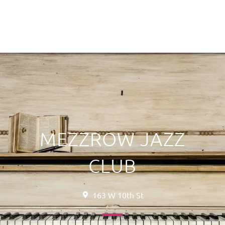
MEZZROW JAZZ
CLUB
163 W 10th St