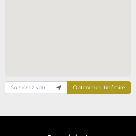
Saisissez votre lieu actuel
Obtenir un itinéraire