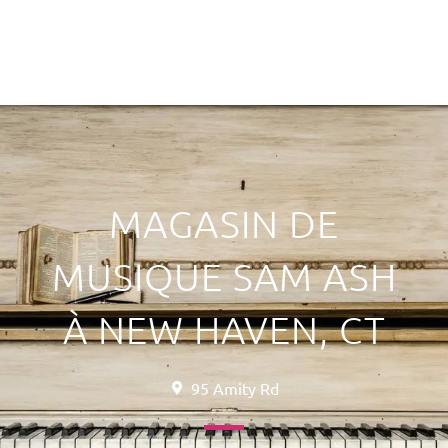
MAGASIN DE
MUSIQUE SAM ASH
À NEW HAVEN, CT
95 Amity Rd