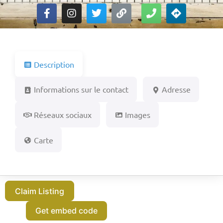
Description
Informations sur le contact
Adresse
Réseaux sociaux
Images
Carte
Claim Listing
Get embed code