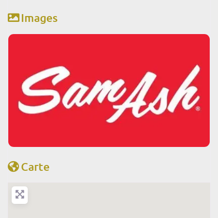
Images
Carte