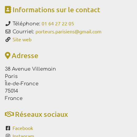
Informations sur le contact
01 64 27 22 05
Téléphone:
porteurs.parisiens
@
gmail.com
Courriel:
Site web
Adresse
38 Avenue Villemain
Paris
Île-de-France
75014
France
Réseaux sociaux
Facebook
Instagram