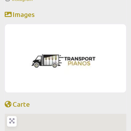
Images
Carte