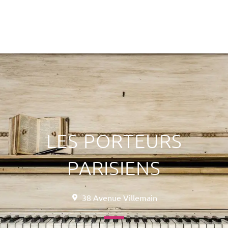
LES PORTEURS
PARISIENS
38 Avenue Villemain