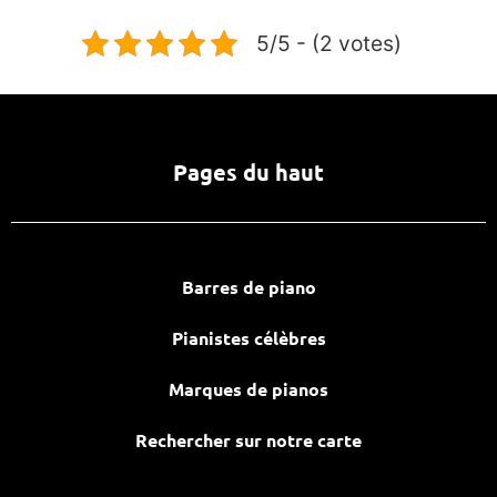
5/5 - (2 votes)
Pages du haut
Barres de piano
Pianistes célèbres
Marques de pianos
Rechercher sur notre carte