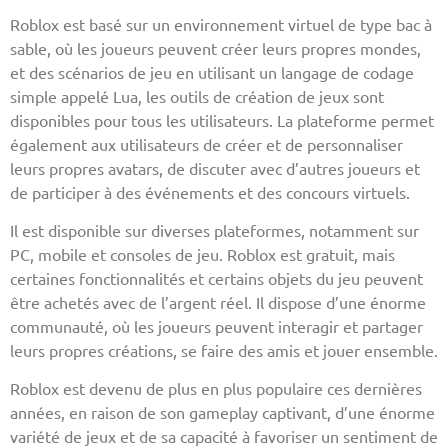
Roblox est basé sur un environnement virtuel de type bac à
sable, où les joueurs peuvent créer leurs propres mondes,
et des scénarios de jeu en utilisant un langage de codage
simple appelé Lua, les outils de création de jeux sont
disponibles pour tous les utilisateurs. La plateforme permet
également aux utilisateurs de créer et de personnaliser
leurs propres avatars, de discuter avec d’autres joueurs et
de participer à des événements et des concours virtuels.
Il est disponible sur diverses plateformes, notamment sur
PC, mobile et consoles de jeu. Roblox est gratuit, mais
certaines fonctionnalités et certains objets du jeu peuvent
être achetés avec de l’argent réel. Il dispose d’une énorme
communauté, où les joueurs peuvent interagir et partager
leurs propres créations, se faire des amis et jouer ensemble.
Roblox est devenu de plus en plus populaire ces dernières
années, en raison de son gameplay captivant, d’une énorme
variété de jeux et de sa capacité à favoriser un sentiment de