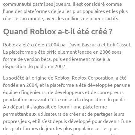
communauté parmi ses joueurs. Il est considéré comme
l’une des plateformes de jeu les plus populaires et les plus
réussies au monde, avec des millions de joueurs actifs.
Quand Roblox a-t-il été créé ?
Roblox a été créé en 2004 par David Baszucki et Erik Cassel.
La plateforme a été officiellement lancée en 2006 sous
forme de version bêta, puis entièrement mise à la
disposition du public en 2007.
La société à l’origine de Roblox, Roblox Corporation, a été
fondée en 2004, et la plateforme a été développée par une
équipe d’ingénieurs, de développeurs et de concepteurs
pendant un an avant d’être mise à la disposition du public.
Au départ, il s’agissait de fournir une plateforme
permettant aux utilisateurs de créer et de partager leurs
propres jeux, et il s’est depuis développé pour devenir l’une
des plateformes de jeux les plus populaires et les plus