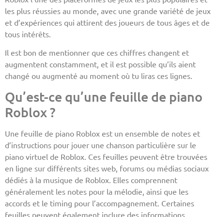
les plus réussies au monde, avec une grande variété de jeux
et d’expériences qui attirent des joueurs de tous âges et de
tous intérêts.
Il est bon de mentionner que ces chiffres changent et
augmentent constamment, et il est possible qu’ils aient
changé ou augmenté au moment où tu liras ces lignes.
Qu’est-ce qu’une feuille de piano
Roblox ?
Une feuille de piano Roblox est un ensemble de notes et
d’instructions pour jouer une chanson particulière sur le
piano virtuel de Roblox. Ces feuilles peuvent être trouvées
en ligne sur différents sites web, forums ou médias sociaux
dédiés à la musique de Roblox. Elles comprennent
généralement les notes pour la mélodie, ainsi que les
accords et le timing pour l’accompagnement. Certaines
feuilles peuvent également inclure des informations