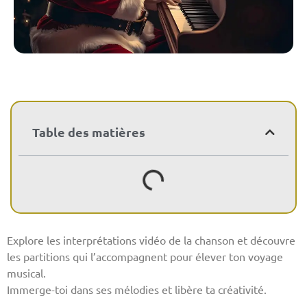
Table des matières
Explore les interprétations vidéo de la chanson et découvre
les partitions qui l’accompagnent pour élever ton voyage
musical.
Immerge-toi dans ses mélodies et libère ta créativité.