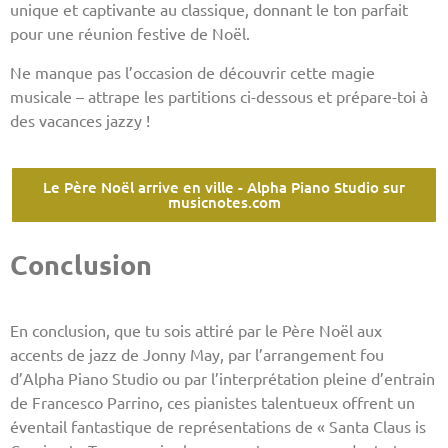
unique et captivante au classique, donnant le ton parfait
pour une réunion festive de Noël.
Ne manque pas l’occasion de découvrir cette magie
musicale – attrape les partitions ci-dessous et prépare-toi à
des vacances jazzy !
Le Père Noël arrive en ville - Alpha Piano Studio sur
musicnotes.com
Conclusion
En conclusion, que tu sois attiré par le Père Noël aux
accents de jazz de Jonny May, par l’arrangement fou
d’Alpha Piano Studio ou par l’interprétation pleine d’entrain
de Francesco Parrino, ces pianistes talentueux offrent un
éventail fantastique de représentations de « Santa Claus is