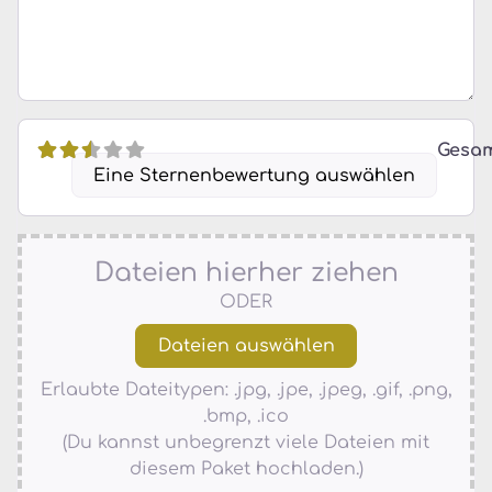
Gesa
Eine Sternenbewertung auswählen
Dateien hierher ziehen
ODER
Erlaubte Dateitypen: .jpg, .jpe, .jpeg, .gif, .png,
.bmp, .ico
(Du kannst unbegrenzt viele Dateien mit
diesem Paket hochladen.)