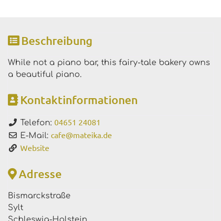
Beschreibung
While not a piano bar, this fairy-tale bakery owns
a beautiful piano.
Kontaktinformationen
04651 24081
Telefon:
cafe
@
mateika.de
E-Mail:
Website
Adresse
Bismarckstraße
Sylt
Schleswig-Holstein