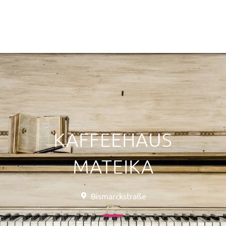
KAFFEEHAUS
MATEIKA
Bismarckstraße