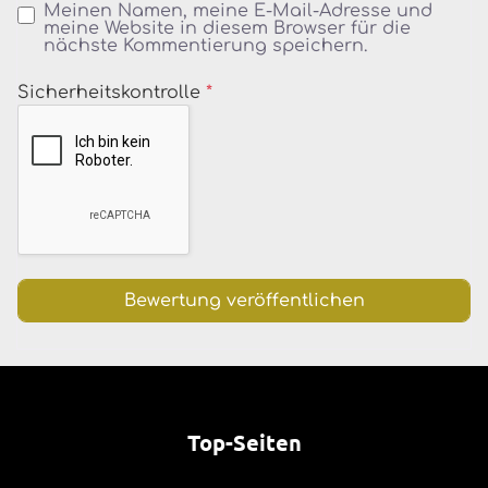
Meinen Namen, meine E-Mail-Adresse und
meine Website in diesem Browser für die
nächste Kommentierung speichern.
Sicherheitskontrolle
*
Top-Seiten