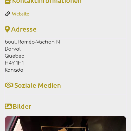
Kontaktinformationen
Website
Adresse
boul. Roméo-Vachon N
Dorval
Quebec
H4Y 1H1
Kanada
Soziale Medien
Bilder