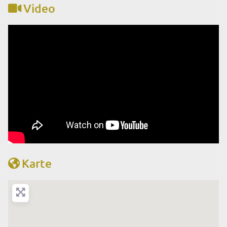
Video
Karte