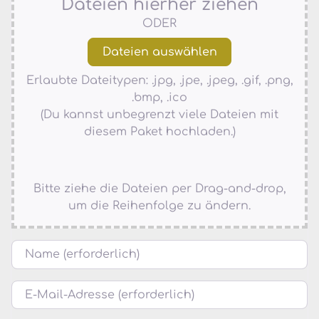
Dateien hierher ziehen
ODER
Erlaubte Dateitypen: .jpg, .jpe, .jpeg, .gif, .png,
.bmp, .ico
(Du kannst unbegrenzt viele Dateien mit
diesem Paket hochladen.)
Bitte ziehe die Dateien per Drag-and-drop,
um die Reihenfolge zu ändern.
Name
E-Mail