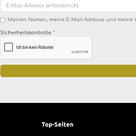
E-Mail
Meinen Namen, meine E-Mail-Adresse und meine W
Sicherheitskontrolle
*
Top-Seiten