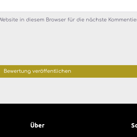
ebsite in diesem Browser für die nächste Kommentie
Über
S