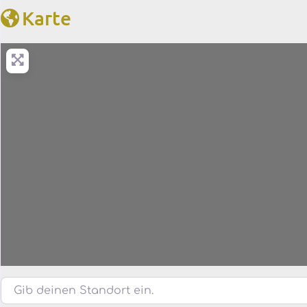
Karte
Gib deinen Standort ein.