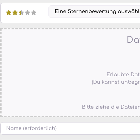
Eine Sternenbewertung auswäh
Da
Erlaubte Datei
(Du kannst unbegr
Bitte ziehe die Datei
Name