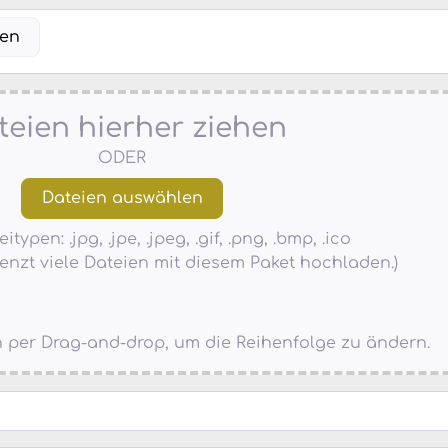
len
teien hierher ziehen
ODER
typen: .jpg, .jpe, .jpeg, .gif, .png, .bmp, .ico
enzt viele Dateien mit diesem Paket hochladen.)
en per Drag-and-drop, um die Reihenfolge zu ändern.