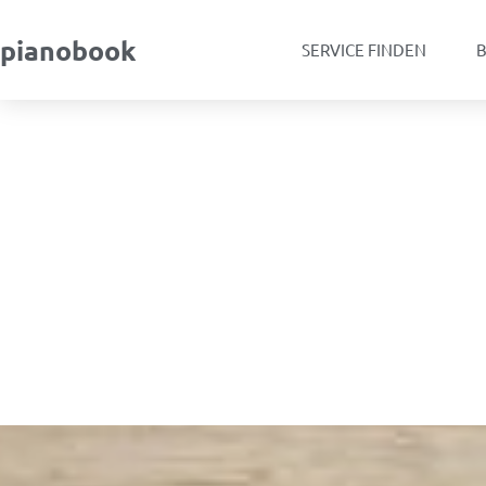
pianobook
SERVICE FINDEN