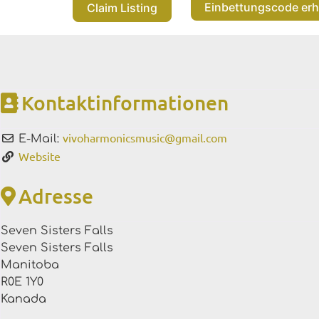
Einbettungscode erh
Claim Listing
Kontaktinformationen
vivoharmonicsmusic
@
gmail.com
E-Mail:
Website
Adresse
Seven Sisters Falls
Seven Sisters Falls
Manitoba
R0E 1Y0
Kanada