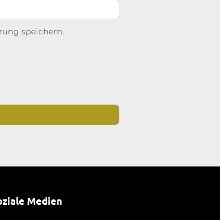
rung speichern.
oziale Medien