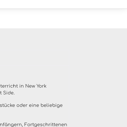
terricht in New York
t Side.
rstücke oder eine beliebige
Anfängern, Fortgeschrittenen