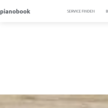
pianobook
SERVICE FINDEN