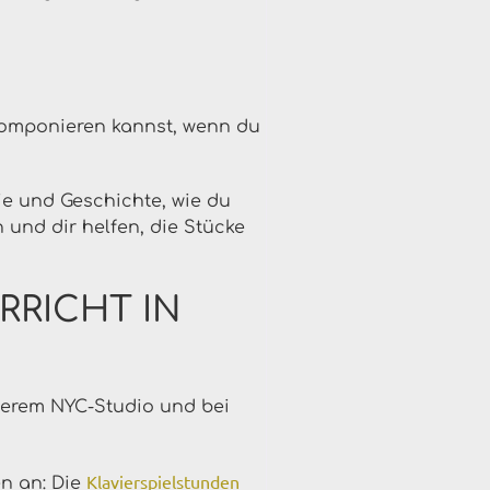
 komponieren kannst, wenn du
ie und Geschichte, wie du
 und dir helfen, die Stücke
RRICHT IN
nserem NYC-Studio und bei
Klavierspielstunden
en an: Die