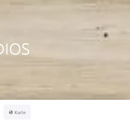
DIOS
Karte