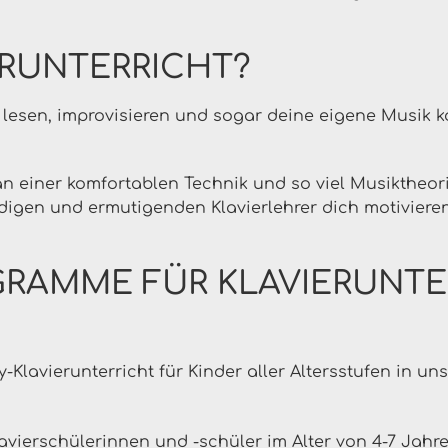
ERUNTERRICHT?
tt lesen, improvisieren und sogar deine eigene Musik
 an einer komfortablen Technik und so viel Musiktheor
digen und ermutigenden Klavierlehrer dich motivieren
GRAMME FÜR KLAVIERUNTE
Klavierunterricht für Kinder aller Altersstufen in u
avierschülerinnen und -schüler im Alter von 4-7 Jahr