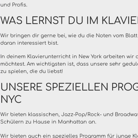
und Profis.
WAS LERNST DU IM KLAVI
Wir bringen dir gerne bei, wie du die Noten vom Bla
daran interessiert bist.
In deinem Klavierunterricht in New York arbeiten wir
möchtest. Am wichtigsten ist, dass unsere sehr gedul
zu spielen, die du liebst!
UNSERE SPEZIELLEN PRO
NYC
Wir bieten
klassischen, Jazz-Pop/Rock- und Broadway-
Schülern zu Hause in Manhattan an.
Wir bieten auch ein spezielles Programm für junge Kl