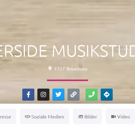
ERSIDE MUSIKSTU
1727 Broadway
resse
Soziale Medien
Bilder
Video