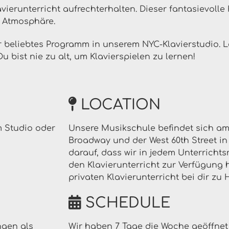
vierunterricht aufrechterhalten. Dieser fantasievolle 
 Atmosphäre.
hr beliebtes Programm in unserem NYC-Klavierstudio. 
Du bist nie zu alt, um Klavierspielen zu lernen!
LOCATION
m Studio oder
Unsere Musikschule befindet sich a
Broadway und der West 60th Street in 
darauf, dass wir in jedem Unterrichts
den Klavierunterricht zur Verfügung 
privaten Klavierunterricht bei dir z
SCHEDULE
ngen als
Wir haben 7 Tage die Woche geöffnet