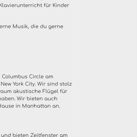
Klavierunterricht für Kinder
Lerne Musik, die du gerne
m Columbus Circle am
New York City. Wir sind stolz
raum akustische Flügel für
haben. Wir bieten auch
u Hause in Manhattan an.
 und bieten Zeitfenster am