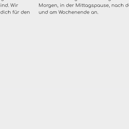
sind.
Wir
Morgen, in der Mittagspause, nach de
dich für den
und am Wochenende an.